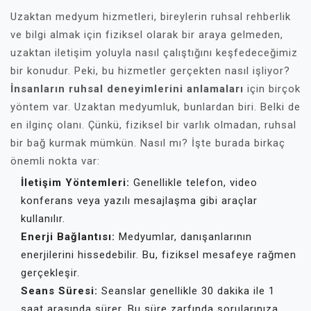
Uzaktan medyum hizmetleri, bireylerin ruhsal rehberlik
ve bilgi almak için fiziksel olarak bir araya gelmeden,
uzaktan iletişim yoluyla nasıl çalıştığını keşfedeceğimiz
bir konudur. Peki, bu hizmetler gerçekten nasıl işliyor?
İnsanların ruhsal deneyimlerini anlamaları
için birçok
yöntem var. Uzaktan medyumluk, bunlardan biri. Belki de
en ilginç olanı. Çünkü, fiziksel bir varlık olmadan, ruhsal
bir bağ kurmak mümkün. Nasıl mı? İşte burada birkaç
önemli nokta var:
İletişim Yöntemleri:
Genellikle telefon, video
konferans veya yazılı mesajlaşma gibi araçlar
kullanılır.
Enerji Bağlantısı:
Medyumlar, danışanlarının
enerjilerini hissedebilir. Bu, fiziksel mesafeye rağmen
gerçekleşir.
Seans Süresi:
Seanslar genellikle 30 dakika ile 1
saat arasında sürer. Bu süre zarfında sorularınıza