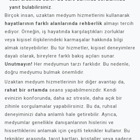
yanıt bulabilirsiniz.
Birçok insan, uzaktan medyum hizmetlerini kullanarak
hayatlarının farklı alanlarında rehberlik
almayı tercih
ediyor. Örneğin, iş hayatında karşılaştıkları zorluklar
veya kişisel ilişkilerindeki karmaşalar hakkında bilgi
almak isteyebilirler. Bu tür hizmetler, kişisel deneyimlere
dayalı olarak, bireylere farklı bakış açıları sunar.
Unutmayın!
Her medyumun tarzı farklıdır. Bu nedenle,
doğru medyumu bulmak önemlidir.
Uzaktan medyum hizmetlerinin bir diğer avantajı da,
rahat bir ortamda
seans yapabilmenizdir. Kendi
evinizin konforunda, daha az stresle, daha açık bir
zihinle sorgulamalar yapabilirsiniz. Bu da, ruhsal
deneyiminizi daha anlamlı hale getirebilir. Ayrıca,
medyumlar genellikle danışanlarının hislerini ve
hissettiklerini anlamak için çeşitli teknikler kullanır. Bu
teknikler arasında, tarot kartları, kristaller veya sadece