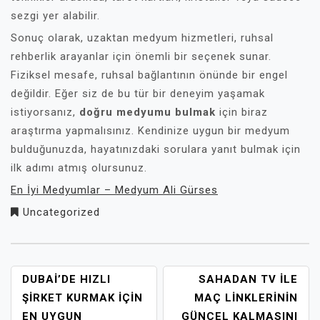
sezgi yer alabilir.
Sonuç olarak, uzaktan medyum hizmetleri, ruhsal
rehberlik arayanlar için önemli bir seçenek sunar.
Fiziksel mesafe, ruhsal bağlantının önünde bir engel
değildir. Eğer siz de bu tür bir deneyim yaşamak
istiyorsanız,
doğru medyumu bulmak
için biraz
araştırma yapmalısınız. Kendinize uygun bir medyum
bulduğunuzda, hayatınızdaki sorulara yanıt bulmak için
ilk adımı atmış olursunuz.
En İyi Medyumlar – Medyum Ali Gürses
Uncategorized
YAZI
DUBAI’DE HIZLI
SAHADAN TV ILE
GEZINMESI
ŞIRKET KURMAK İÇIN
MAÇ LINKLERININ
EN UYGUN
GÜNCEL KALMASINI