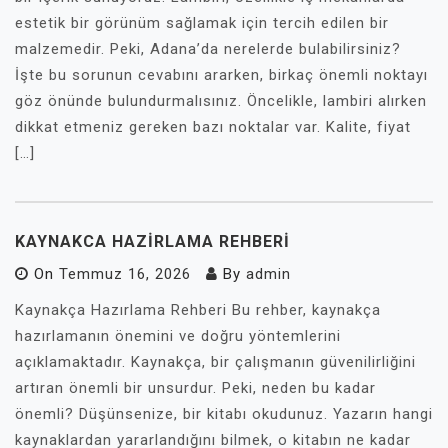
estetik bir görünüm sağlamak için tercih edilen bir
malzemedir. Peki, Adana’da nerelerde bulabilirsiniz?
İşte bu sorunun cevabını ararken, birkaç önemli noktayı
göz önünde bulundurmalısınız. Öncelikle, lambiri alırken
dikkat etmeniz gereken bazı noktalar var. Kalite, fiyat
[…]
KAYNAKCA HAZIRLAMA REHBERI
On
Temmuz 16, 2026
By
admin
Kaynakça Hazırlama Rehberi Bu rehber, kaynakça
hazırlamanın önemini ve doğru yöntemlerini
açıklamaktadır. Kaynakça, bir çalışmanın güvenilirliğini
artıran önemli bir unsurdur. Peki, neden bu kadar
önemli? Düşünsenize, bir kitabı okudunuz. Yazarın hangi
kaynaklardan yararlandığını bilmek, o kitabın ne kadar