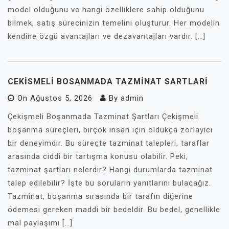
model olduğunu ve hangi özelliklere sahip olduğunu
bilmek, satış sürecinizin temelini oluşturur. Her modelin
kendine özgü avantajları ve dezavantajları vardır. […]
CEKISMELI BOSANMADA TAZMINAT SARTLARI
On
Ağustos 5, 2026
By
admin
Çekişmeli Boşanmada Tazminat Şartları Çekişmeli
boşanma süreçleri, birçok insan için oldukça zorlayıcı
bir deneyimdir. Bu süreçte tazminat talepleri, taraflar
arasında ciddi bir tartışma konusu olabilir. Peki,
tazminat şartları nelerdir? Hangi durumlarda tazminat
talep edilebilir? İşte bu soruların yanıtlarını bulacağız.
Tazminat, boşanma sırasında bir tarafın diğerine
ödemesi gereken maddi bir bedeldir. Bu bedel, genellikle
mal paylaşımı […]