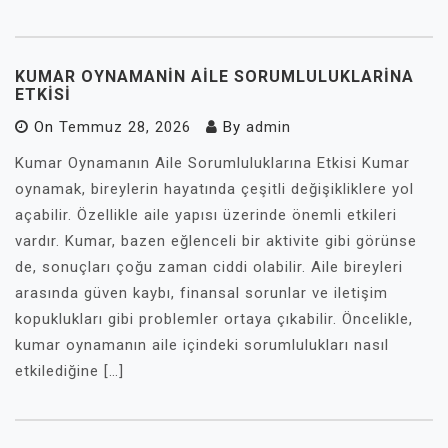
KUMAR OYNAMANIN AILE SORUMLULUKLARINA
ETKISI
On
Temmuz 28, 2026
By
admin
Kumar Oynamanın Aile Sorumluluklarına Etkisi Kumar
oynamak, bireylerin hayatında çeşitli değişikliklere yol
açabilir. Özellikle aile yapısı üzerinde önemli etkileri
vardır. Kumar, bazen eğlenceli bir aktivite gibi görünse
de, sonuçları çoğu zaman ciddi olabilir. Aile bireyleri
arasında güven kaybı, finansal sorunlar ve iletişim
kopuklukları gibi problemler ortaya çıkabilir. Öncelikle,
kumar oynamanın aile içindeki sorumlulukları nasıl
etkilediğine […]