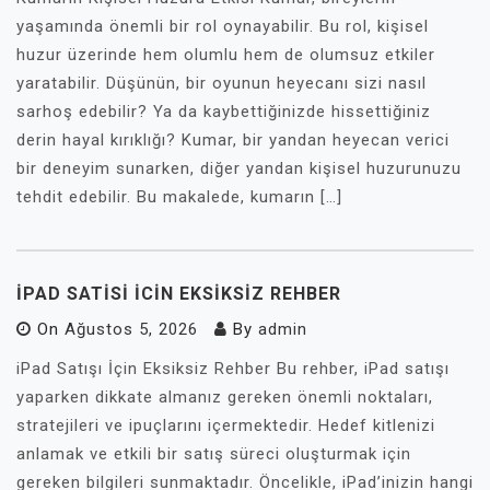
yaşamında önemli bir rol oynayabilir. Bu rol, kişisel
huzur üzerinde hem olumlu hem de olumsuz etkiler
yaratabilir. Düşünün, bir oyunun heyecanı sizi nasıl
sarhoş edebilir? Ya da kaybettiğinizde hissettiğiniz
derin hayal kırıklığı? Kumar, bir yandan heyecan verici
bir deneyim sunarken, diğer yandan kişisel huzurunuzu
tehdit edebilir. Bu makalede, kumarın […]
İPAD SATISI İCIN EKSIKSIZ REHBER
On
Ağustos 5, 2026
By
admin
iPad Satışı İçin Eksiksiz Rehber Bu rehber, iPad satışı
yaparken dikkate almanız gereken önemli noktaları,
stratejileri ve ipuçlarını içermektedir. Hedef kitlenizi
anlamak ve etkili bir satış süreci oluşturmak için
gereken bilgileri sunmaktadır. Öncelikle, iPad’inizin hangi