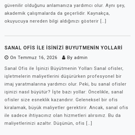
güvenilir olduğunu anlamanıza yardımcı olur. Aynı şey,
akademik çalışmalarda da geçerlidir. Kaynakça,
okuyucuya nereden bilgi aldığınızı gösterir […]
SANAL OFIS İLE İSINIZI BUYUTMENIN YOLLARI
On
Temmuz 16, 2026
By
admin
Sanal Ofis ile İşinizi Büyütmenin Yolları Sanal ofisler,
işletmelerin maliyetlerini düşürürken profesyonel bir
imaj yaratmalarına yardımcı olur. Peki, bu sanal ofisler
işinizi nasıl büyütür? İşte bazı yollar: Öncelikle, sanal
ofisler size esneklik kazandırır. Geleneksel bir ofis
kiralamak, büyük maliyetler gerektirir. Ancak, sanal ofis
ile sadece ihtiyacınız olan hizmetleri alırsınız. Bu da
maliyetlerinizi azaltır. Düşünün, ofis […]