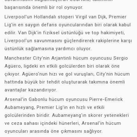
başarısında önemli bir rol oynuyor.
Liverpool'un Hollandalı stoperi Virgil van Dijk, Premier
Lig'in en saygın defans oyuncularından biri olarak kabul
edilir. Van Dijk'in fiziksel üstünlüğü ve top hakimiyeti,
Liverpool'un savunmasını güçlendirerek rakiplerine karşı
üstünlük sağlamasına yardımcı oluyor.
Manchester City'nin Arjantinli hücum oyuncusu Sergio
Agüero, ligdeki en etkili golcülerden biri olarak öne
çıkıyor. Agüero'nun hızı ve gol vuruşları, City'nin hücum
hattında büyük bir tehdit oluşturarak takımına önemli
avantajlar kazandırıyor.
Arsenal'in Gabonlu hücum oyuncusu Pierre-Emerick
Aubameyang, Premier Lig'in en hızlı ve etkili
golcülerinden biridir. Aubameyang'ın skorer yetenekleri
ve ceza sahası içindeki hünerleri, Arsenal'in hücum
oyuncuları arasında öne çıkmasını sağlıyor.