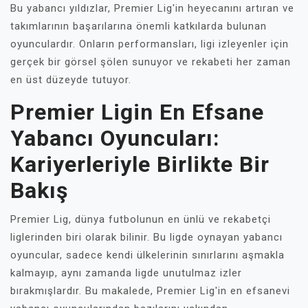
Bu yabancı yıldızlar, Premier Lig'in heyecanını artıran ve
takımlarının başarılarına önemli katkılarda bulunan
oyunculardır. Onların performansları, ligi izleyenler için
gerçek bir görsel şölen sunuyor ve rekabeti her zaman
en üst düzeyde tutuyor.
Premier Ligin En Efsane
Yabancı Oyuncuları:
Kariyerleriyle Birlikte Bir
Bakış
Premier Lig, dünya futbolunun en ünlü ve rekabetçi
liglerinden biri olarak bilinir. Bu ligde oynayan yabancı
oyuncular, sadece kendi ülkelerinin sınırlarını aşmakla
kalmayıp, aynı zamanda ligde unutulmaz izler
bırakmışlardır. Bu makalede, Premier Lig'in en efsanevi