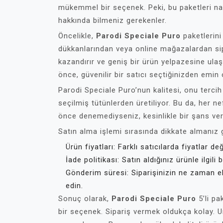
mükemmel bir seçenek. Peki, bu paketleri nasıl
hakkında bilmeniz gerekenler.
Öncelikle,
Parodi Speciale Puro
paketlerini
dükkanlarından veya online mağazalardan sipa
kazandırır ve geniş bir ürün yelpazesine ul
önce, güvenilir bir satıcı seçtiğinizden emin o
Parodi Speciale Puro’nun kalitesi, onu tercih 
seçilmiş tütünlerden üretiliyor. Bu da, her n
önce denemediyseniz, kesinlikle bir şans ver
Satın alma işlemi sırasında dikkate almanız 
Ürün fiyatları: Farklı satıcılarda fiyatlar değ
İade politikası: Satın aldığınız ürünle ilgili
Gönderim süresi: Siparişinizin ne zaman el
edin.
Sonuç olarak,
Parodi Speciale Puro
5’li pa
bir seçenek. Sipariş vermek oldukça kolay. U