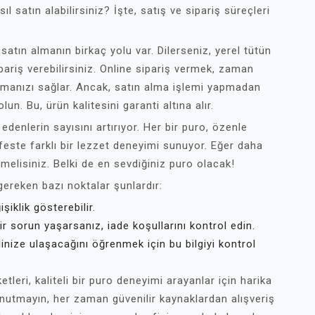
 satın alabilirsiniz? İşte, satış ve sipariş süreçleri
 satın almanın birkaç yolu var. Dilerseniz, yerel tütün
riş verebilirsiniz. Online sipariş vermek, zaman
aşmanızı sağlar. Ancak, satın alma işlemi yapmadan
lun. Bu, ürün kalitesini garanti altına alır.
edenlerin sayısını artırıyor. Her bir puro, özenle
efeste farklı bir lezzet deneyimi sunuyor. Eğer daha
melisiniz. Belki de en sevdiğiniz puro olacak!
gereken bazı noktalar şunlardır:
işiklik gösterebilir.
 bir sorun yaşarsanız, iade koşullarını kontrol edin.
inize ulaşacağını öğrenmek için bu bilgiyi kontrol
ketleri, kaliteli bir puro deneyimi arayanlar için harika
nutmayın, her zaman güvenilir kaynaklardan alışveriş