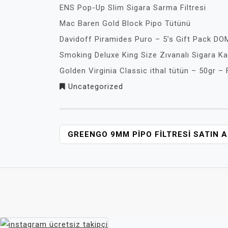
ENS Pop-Up Slim Sigara Sarma Filtresi
Mac Baren Gold Block Pipo Tütünü
Davidoff Piramides Puro – 5’s Gift Pack DO
Smoking Deluxe King Size Zıvanalı Sigara Ka
Golden Virginia Classic ithal tütün – 50gr 
Uncategorized
YAZI
GREENGO 9MM PIPO FILTRESI SATIN A
GEZINMESI