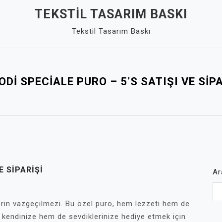
TEKSTIL TASARIM BASKI
Tekstil Tasarım Baskı
ODI SPECIALE PURO – 5’S SATIŞI VE SIPA
E SIPARIŞI
Ar
nlerin vazgeçilmezi. Bu özel puro, hem lezzeti hem de
em kendinize hem de sevdiklerinize hediye etmek için