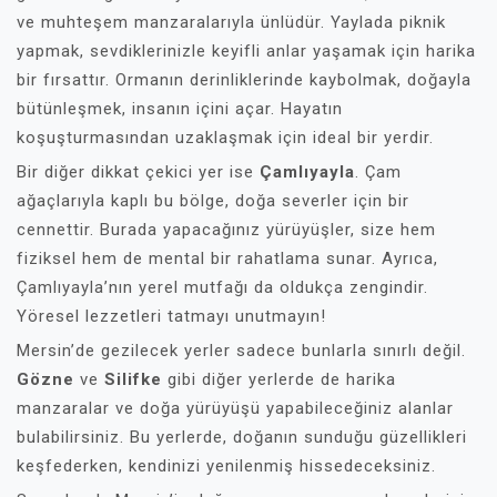
ve muhteşem manzaralarıyla ünlüdür. Yaylada piknik
yapmak, sevdiklerinizle keyifli anlar yaşamak için harika
bir fırsattır. Ormanın derinliklerinde kaybolmak, doğayla
bütünleşmek, insanın içini açar. Hayatın
koşuşturmasından uzaklaşmak için ideal bir yerdir.
Bir diğer dikkat çekici yer ise
Çamlıyayla
. Çam
ağaçlarıyla kaplı bu bölge, doğa severler için bir
cennettir. Burada yapacağınız yürüyüşler, size hem
fiziksel hem de mental bir rahatlama sunar. Ayrıca,
Çamlıyayla’nın yerel mutfağı da oldukça zengindir.
Yöresel lezzetleri tatmayı unutmayın!
Mersin’de gezilecek yerler sadece bunlarla sınırlı değil.
Gözne
ve
Silifke
gibi diğer yerlerde de harika
manzaralar ve doğa yürüyüşü yapabileceğiniz alanlar
bulabilirsiniz. Bu yerlerde, doğanın sunduğu güzellikleri
keşfederken, kendinizi yenilenmiş hissedeceksiniz.