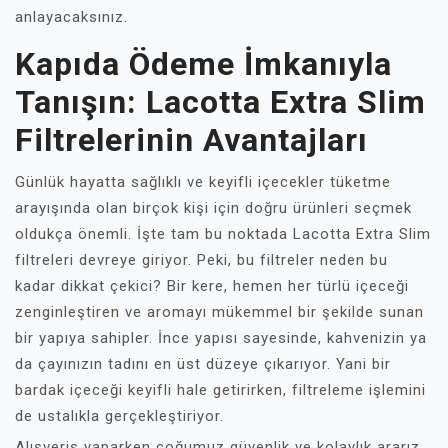
anlayacaksınız.
Kapıda Ödeme İmkanıyla
Tanışın: Lacotta Extra Slim
Filtrelerinin Avantajları
Günlük hayatta sağlıklı ve keyifli içecekler tüketme
arayışında olan birçok kişi için doğru ürünleri seçmek
oldukça önemli. İşte tam bu noktada Lacotta Extra Slim
filtreleri devreye giriyor. Peki, bu filtreler neden bu
kadar dikkat çekici? Bir kere, hemen her türlü içeceği
zenginleştiren ve aromayı mükemmel bir şekilde sunan
bir yapıya sahipler. İnce yapısı sayesinde, kahvenizin ya
da çayınızın tadını en üst düzeye çıkarıyor. Yani bir
bardak içeceği keyifli hale getirirken, filtreleme işlemini
de ustalıkla gerçekleştiriyor.
Alışveriş yaparken çoğumuz güvenlik ve kolaylık ararız.