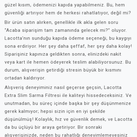
güzel kısım, ödemenizi kapıda yapabilmeniz. Bu, hem
güvenliği artırıyor hem de herkesi rahatlatıyor, değil mi?
Bir ürün satın alırken, genellikle ilk akla gelen soru
“Acaba siparişim tam zamanında gelecek mi?” oluyor.
Lacotta’nın sunduğu kapıda ödeme seçeneği, bu kaygıyı
sona erdiriyor. Her şey daha şeffaf, her şey daha kolay!
Siparişiniz kapınıza geldikten sonra, elinizdeki nakit
veya kart ile hemen ödeyerek teslim alabiliyorsunuz. Bu
durum, alışverişin getirdiği stresin büyük bir kısmını
ortadan kaldırıyor.
Alışveriş deneyiminiz nasıl geçerse geçsin, Lacotta
Extra Slim Sarma Filtresi ile kaliteyi hissedeceksiniz. Ve
unutmadan, bu süreç içinde başka bir şey düşünmenize
gerek kalmıyor; hepsi sizin için en iyi şekilde
düşünülmüş! Kolaylık, hız ve güvenlik demek, ve Lacotta
da bu üçlüyü bir araya getiriyor. Bir sonraki
alışverişinizde, neden bu rahatlığı deneyimlemeyesiniz