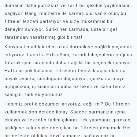
dumanın daha pürüzsüz ve zarif bir şekilde yayılmasını
sağlıyor. Hangi malzeme ile sarmış olursanız olun, bu
filtreler lezzeti parlatıyor ve size mükemmel bir
deneyim sunuyor. Sanki her sarmada, usta bir şef
tarafından hazırlanmış gibi bir tat!
Kimyasal maddelerden uzak durmak ve sağlıklı yaşamak
istiyoruz. Lacotta Extra Slim, zararlı bileşenlerin çoğunu
tutarak içim sırasında daha sağlıklı bir seçenek sunuyor.
Hatta birçok kullanıcı, filtrelerin temizlik açısından da
büyük avantaj sunduğunu düşünüyor; çünkü sarmayı
açtığınızda, iç kısımların daha az lekeli ve daha temiz
kaldığını fark ediyorsunuz.
Hepimiz pratik çözümler arıyoruz, değil mi? Bu filtreleri
kullanmak son derece kolay. Sadece sarmanızın içine
ekleyin ve lezzetin tadını çıkarın. Tek yapmanız gereken,
şıklığı ve kalitesiyle öne çıkan bu filtreleri denemek. Her
bir nefeste oldukça keyif almanızı sağlayacak bu