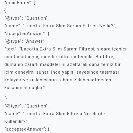
“mainEntity”: [
{
“@type”: “Question”,
“name”: “Lacotta Extra Slim Saram Filtresi Nedir?”,
“acceptedAnswer”: {
“@type”: “Answer”,
“text”: “Lacotta Extra Slim Saram Filtresi, sigara içenler
için tasarlanmış ince bir filtre sistemidir. Bu filtre,
dumanın zararlı maddelerini azaltarak daha temiz bir
içim deneyimi sunar. İnce yapısı sayesinde taşıması
kolaydır ve kullanıcıların rahatsızlık hissetmeden
kullanımını sağlar.”
},
“@type”: “Question”,
“name”: “Lacotta Extra Slim Filtresi Nerelerde
Kullanılır?”,
“acceptedAnswer”: {