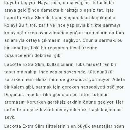
boyuta taşıyor. Hayal edin, en sevdiğiniz tütünle bir
araya geldiğinde damakta bıraktığı o eşsiz tat. İşte
Lacotta Extra Slim ile bunu yaşamak artık çok daha
kolay! Bu filtre, zarif ve ince yapısıyla birlikte sarmayı
kolaylaştırırken aynı zamanda yoğun aromaların da tam
anlamıyla ortaya çıkmasını sağlıyor. Onunla sarmak, bu
bir sanattır; tıpkı bir ressamın tuval üzerine
düşüncelerini dökmesi gibi.
Lacotta Extra Slim, kullanıcılarını lüks hissettiren bir
tasarıma sahip. İnce yapısı sayesinde, tütününüzü
sararken hem elinizi hem de gözünüzü yormuyor. Adeta
bir kalem gibi, sarmak için gereken hassasiyeti sağlıyor.
Düşünün, ince bir film gibi olan bu filtre, tütünün
aromasını korurken gereksiz etkinin önüne geçiyor. Her
nefeste o eşsiz lezzeti deneyimlemek, başlı başına bir
zevk.
Lacotta Extra Slim filtrelerinin en büyük avantajlarından