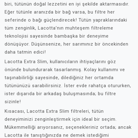
biri, tütünün doğal lezzetini en iyi şekilde aktarmasıdır.
Eğer tütünle aranızda bir bağ varsa, bu filtre her
seferinde o bağı güçlendirecek! Tütün yapraklarındaki
tüm zenginlik, Lacotta’nın muhteşem filtreleme
teknolojisi sayesinde bambaşka bir deneyime
dönüşüyor. Düşünsenize, her sarımınız bir öncekinden
daha tatmin edici!
Lacotta Extra Slim, kullanıcıların ihtiyaçlarını göz
önünde bulundurarak tasarlanmış. Kolay kullanımı ve
taşınabilirliği sayesinde, dilediğiniz her ortamda
tütününüzü sarabilirsiniz. İster evde rahatça otururken,
ister dışarıda bir arkadaş buluşmasında; bu filtre
sizinle!
Kısacası, Lacotta Extra Slim filtreleri, tütün
deneyiminizi zenginleştirmek için ideal bir seçim.
Mükemmelliği arıyorsanız, seçenekleriniz ortada; ancak
Lacotta ile tanıştığınızda ne demek istediğimi