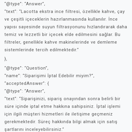
“@type”: “Answer”,
“text”: “Lacotta ekstra ince filtresi, özellikle kahve, çay
ve çeşitli içeceklerin hazırlanmasında kullanılır. İnce
yapısı sayesinde suyun filtrasyonunu hızlandırarak daha
temiz ve lezzetli bir içecek elde edilmesini sağlar. Bu
filtreler, genellikle kahve makinelerinde ve demleme
sistemlerinde tercih edilmektedir.”
},
“@type”: “Question”,
“name”: “Siparişimi İptal Edebilir miyim?”,
“acceptedAnswer”: {
“@type”: “Answer”,
“text”: “Siparişinizi, sipariş onayından sonra belirli bir
süre içinde iptal etme hakkına sahipsiniz. İptal işlemi
için ilgili müşteri hizmetleri ile iletişime geçmeniz
gerekmektedir. Süreç hakkında bilgi almak için satış
şartlarını inceleyebilirsiniz.”