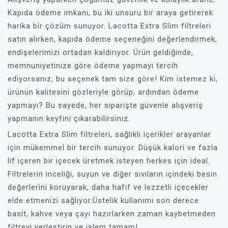
Kapıda ödeme imkanı, bu iki unsuru bir araya getirerek
harika bir çözüm sunuyor. Lacotta Extra Slim filtreleri
satın alırken, kapıda ödeme seçeneğini değerlendirmek,
endişelerimizi ortadan kaldırıyor. Ürün geldiğinde,
memnuniyetinize göre ödeme yapmayı tercih
ediyorsanız, bu seçenek tam size göre! Kim istemez ki,
ürünün kalitesini gözleriyle görüp, ardından ödeme
yapmayı? Bu sayede, her siparişte güvenle alışveriş
yapmanın keyfini çıkarabilirsiniz.
Lacotta Extra Slim filtreleri, sağlıklı içerikler arayanlar
için mükemmel bir tercih sunuyor. Düşük kalori ve fazla
lif içeren bir içecek üretmek isteyen herkes için ideal.
Filtrelerin inceliği, suyun ve diğer sıvıların içindeki besin
değerlerini koruyarak, daha hafif ve lezzetli içecekler
elde etmenizi sağlıyor.Üstelik kullanımı son derece
basit, kahve veya çayı hazırlarken zaman kaybetmeden
filtreyi yerleştirin ve işlem tamam!