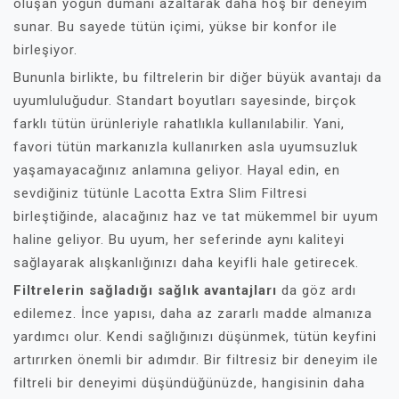
oluşan yoğun dumanı azaltarak daha hoş bir deneyim
sunar. Bu sayede tütün içimi, yükse bir konfor ile
birleşiyor.
Bununla birlikte, bu filtrelerin bir diğer büyük avantajı da
uyumluluğudur. Standart boyutları sayesinde, birçok
farklı tütün ürünleriyle rahatlıkla kullanılabilir. Yani,
favori tütün markanızla kullanırken asla uyumsuzluk
yaşamayacağınız anlamına geliyor. Hayal edin, en
sevdiğiniz tütünle Lacotta Extra Slim Filtresi
birleştiğinde, alacağınız haz ve tat mükemmel bir uyum
haline geliyor. Bu uyum, her seferinde aynı kaliteyi
sağlayarak alışkanlığınızı daha keyifli hale getirecek.
Filtrelerin sağladığı sağlık avantajları
da göz ardı
edilemez. İnce yapısı, daha az zararlı madde almanıza
yardımcı olur. Kendi sağlığınızı düşünmek, tütün keyfini
artırırken önemli bir adımdır. Bir filtresiz bir deneyim ile
filtreli bir deneyimi düşündüğünüzde, hangisinin daha