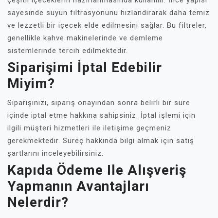
çeşitli içeceklerin hazırlanmasında kullanılır. İnce yapısı
sayesinde suyun filtrasyonunu hızlandırarak daha temiz
ve lezzetli bir içecek elde edilmesini sağlar. Bu filtreler,
genellikle kahve makinelerinde ve demleme
sistemlerinde tercih edilmektedir.
Siparişimi İptal Edebilir
Miyim?
Siparişinizi, sipariş onayından sonra belirli bir süre
içinde iptal etme hakkına sahipsiniz. İptal işlemi için
ilgili müşteri hizmetleri ile iletişime geçmeniz
gerekmektedir. Süreç hakkında bilgi almak için satış
şartlarını inceleyebilirsiniz.
Kapıda Ödeme Ile Alışveriş
Yapmanın Avantajları
Nelerdir?