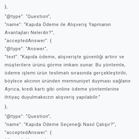
},
“@type”: “Question”,
“name”: “Kapıda Ödeme ile Alışveriş Yapmanın
Avantajları Nelerdir?”,
“acceptedAnswer”: {
“@type”: “Answer”,
“text”: “Kapıda ödeme, alışverişte güvenliği artırır ve
müşterilere ürünü görme imkanı sunar. Bu yöntemle,
ödeme işlemi ürün teslimatı sırasında gerçekleştirilir,
böylece alıcının üründen memnuniyet duyması sağlanır.
Ayrıca, kredi kartı gibi online ödeme yöntemlerine
ihtiyaç duyulmaksızın alışveriş yapılabilir.”
},
“@type”: “Question”,
“name”: “Kapıda Ödeme Seçeneği Nasıl Çalışır?”,
“acceptedAnswer”: {