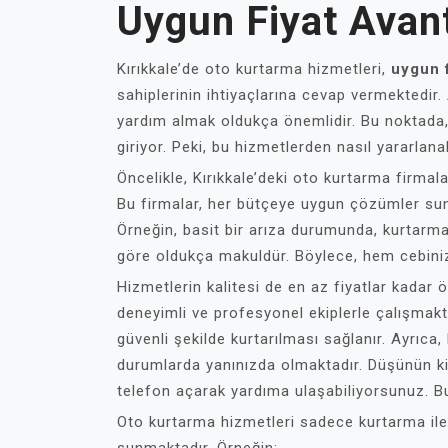
Uygun Fiyat Avant
Kırıkkale’de oto kurtarma hizmetleri,
uygun f
sahiplerinin ihtiyaçlarına cevap vermektedir
yardım almak oldukça önemlidir. Bu noktada, 
giriyor. Peki, bu hizmetlerden nasıl yararlana
Öncelikle, Kırıkkale’deki oto kurtarma firmal
Bu firmalar, her bütçeye uygun çözümler suna
Örneğin, basit bir arıza durumunda, kurtarma
göre oldukça makuldür. Böylece, hem cebini
Hizmetlerin kalitesi de en az fiyatlar kadar ö
deneyimli ve profesyonel ekiplerle çalışmakt
güvenli şekilde kurtarılması sağlanır. Ayrıca,
durumlarda yanınızda olmaktadır. Düşünün ki,
telefon açarak yardıma ulaşabiliyorsunuz. Bu,
Oto kurtarma hizmetleri sadece kurtarma ile s