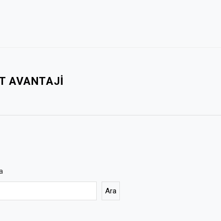
T AVANTAJI
a
Ara