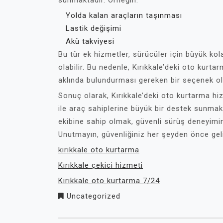
sunmaktadır. Örneğin:
Yolda kalan araçların taşınması
Lastik değişimi
Akü takviyesi
Bu tür ek hizmetler, sürücüler için büyük kol
olabilir. Bu nedenle, Kırıkkale’deki oto kur
aklında bulundurması gereken bir seçenek ol
Sonuç olarak, Kırıkkale’deki oto kurtarma hizm
ile araç sahiplerine büyük bir destek sunmak
ekibine sahip olmak, güvenli sürüş deneyimini
Unutmayın, güvenliğiniz her şeyden önce geli
kırıkkale oto kurtarma
Kırıkkale çekici hizmeti
Kırıkkale oto kurtarma 7/24
Uncategorized