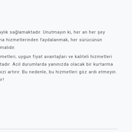
aylık sağlamaktadır. Unutmayın ki, her an her şey
tarma hizmetlerinden faydalanmak, her sürücünün
malıdır.
etleri, uygun fiyat avantajları ve kaliteli hizmetleri
tadır. Acil durumlarda yanınızda olacak bir kurtarma
zi artırır. Bu nedenle, bu hizmetleri göz ardı etmeyin.
r!