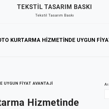
TEKSTIL TASARIM BASKI
Tekstil Tasarım Baskı
 OTO KURTARMA HIZMETINDE UYGUN FIYA
E UYGUN FIYAT AVANTAJI
Ar
rtarma Hizmetinde