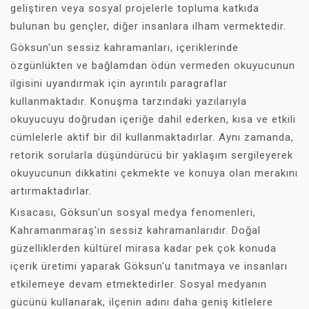
geliştiren veya sosyal projelerle topluma katkıda
bulunan bu gençler, diğer insanlara ilham vermektedir.
Göksun'un sessiz kahramanları, içeriklerinde
özgünlükten ve bağlamdan ödün vermeden okuyucunun
ilgisini uyandırmak için ayrıntılı paragraflar
kullanmaktadır. Konuşma tarzındaki yazılarıyla
okuyucuyu doğrudan içeriğe dahil ederken, kısa ve etkili
cümlelerle aktif bir dil kullanmaktadırlar. Aynı zamanda,
retorik sorularla düşündürücü bir yaklaşım sergileyerek
okuyucunun dikkatini çekmekte ve konuya olan merakını
artırmaktadırlar.
Kısacası, Göksun'un sosyal medya fenomenleri,
Kahramanmaraş'ın sessiz kahramanlarıdır. Doğal
güzelliklerden kültürel mirasa kadar pek çok konuda
içerik üretimi yaparak Göksun'u tanıtmaya ve insanları
etkilemeye devam etmektedirler. Sosyal medyanın
gücünü kullanarak, ilçenin adını daha geniş kitlelere