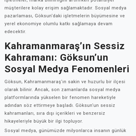
işletmeler, marka bilinirliğini artırırken potansiyel
müşterilere kolay erişim sağlamaktadır. Sosyal medya
pazarlaması, Göksun'daki işletmelerin büyümesine ve
yerel ekonomiye olumlu katkı sağlamaya devam
edecektir.
Kahramanmaraş’ın Sessiz
Kahramanı: Göksun’un
Sosyal Medya Fenomenleri
Göksun, Kahramanmaraş'ın sakin ve huzurlu bir ilçesi
olarak bilinir. Ancak, son zamanlarda sosyal medya
platformlarında yükselen bir fenomen hareketiyle
adından söz ettirmeye başladı. Göksun'un sessiz
kahramanları, sıra dışı içerikleri ve benzersiz
hikayeleriyle büyük bir ilgi topluyor.
Sosyal medya, günümüzde milyonlarca insanın günlük