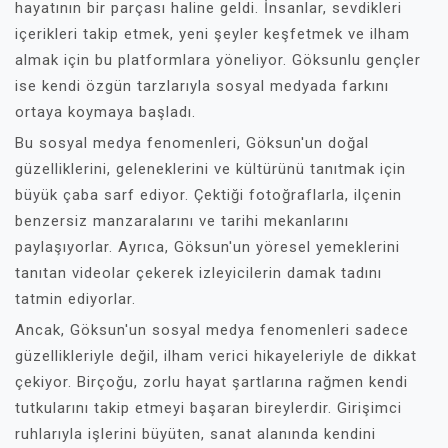
hayatının bir parçası haline geldi. İnsanlar, sevdikleri
içerikleri takip etmek, yeni şeyler keşfetmek ve ilham
almak için bu platformlara yöneliyor. Göksunlu gençler
ise kendi özgün tarzlarıyla sosyal medyada farkını
ortaya koymaya başladı.
Bu sosyal medya fenomenleri, Göksun'un doğal
güzelliklerini, geleneklerini ve kültürünü tanıtmak için
büyük çaba sarf ediyor. Çektiği fotoğraflarla, ilçenin
benzersiz manzaralarını ve tarihi mekanlarını
paylaşıyorlar. Ayrıca, Göksun'un yöresel yemeklerini
tanıtan videolar çekerek izleyicilerin damak tadını
tatmin ediyorlar.
Ancak, Göksun'un sosyal medya fenomenleri sadece
güzellikleriyle değil, ilham verici hikayeleriyle de dikkat
çekiyor. Birçoğu, zorlu hayat şartlarına rağmen kendi
tutkularını takip etmeyi başaran bireylerdir. Girişimci
ruhlarıyla işlerini büyüten, sanat alanında kendini