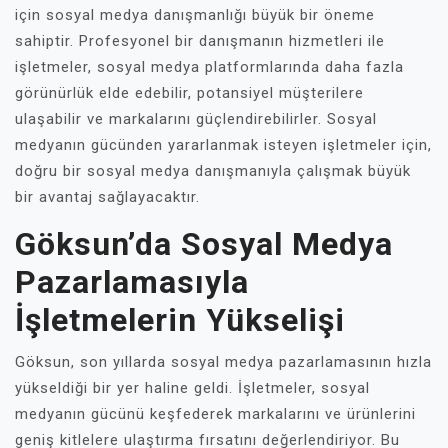
için sosyal medya danışmanlığı büyük bir öneme
sahiptir. Profesyonel bir danışmanın hizmetleri ile
işletmeler, sosyal medya platformlarında daha fazla
görünürlük elde edebilir, potansiyel müşterilere
ulaşabilir ve markalarını güçlendirebilirler. Sosyal
medyanın gücünden yararlanmak isteyen işletmeler için,
doğru bir sosyal medya danışmanıyla çalışmak büyük
bir avantaj sağlayacaktır.
Göksun’da Sosyal Medya
Pazarlamasıyla
İşletmelerin Yükselişi
Göksun, son yıllarda sosyal medya pazarlamasının hızla
yükseldiği bir yer haline geldi. İşletmeler, sosyal
medyanın gücünü keşfederek markalarını ve ürünlerini
geniş kitlelere ulaştırma fırsatını değerlendiriyor. Bu