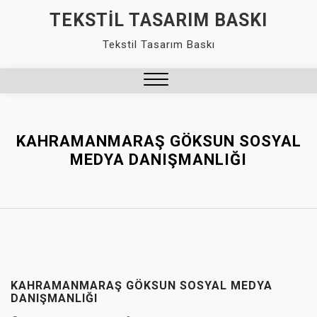
Skip
TEKSTIL TASARIM BASKI
to
Tekstil Tasarım Baskı
content
Close
Menu
KAHRAMANMARAŞ GÖKSUN SOSYAL
MEDYA DANIŞMANLIĞI
KAHRAMANMARAŞ GÖKSUN SOSYAL MEDYA
DANIŞMANLIĞI