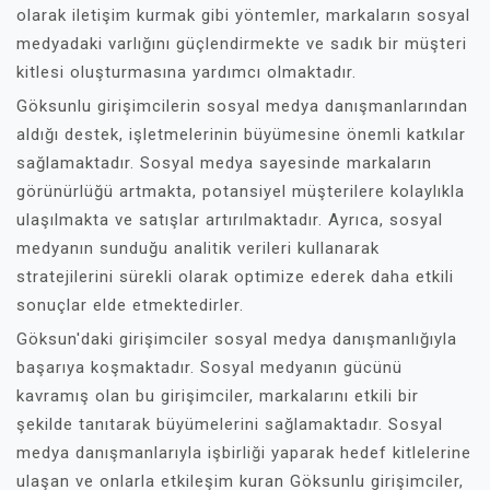
olarak iletişim kurmak gibi yöntemler, markaların sosyal
medyadaki varlığını güçlendirmekte ve sadık bir müşteri
kitlesi oluşturmasına yardımcı olmaktadır.
Göksunlu girişimcilerin sosyal medya danışmanlarından
aldığı destek, işletmelerinin büyümesine önemli katkılar
sağlamaktadır. Sosyal medya sayesinde markaların
görünürlüğü artmakta, potansiyel müşterilere kolaylıkla
ulaşılmakta ve satışlar artırılmaktadır. Ayrıca, sosyal
medyanın sunduğu analitik verileri kullanarak
stratejilerini sürekli olarak optimize ederek daha etkili
sonuçlar elde etmektedirler.
Göksun'daki girişimciler sosyal medya danışmanlığıyla
başarıya koşmaktadır. Sosyal medyanın gücünü
kavramış olan bu girişimciler, markalarını etkili bir
şekilde tanıtarak büyümelerini sağlamaktadır. Sosyal
medya danışmanlarıyla işbirliği yaparak hedef kitlelerine
ulaşan ve onlarla etkileşim kuran Göksunlu girişimciler,