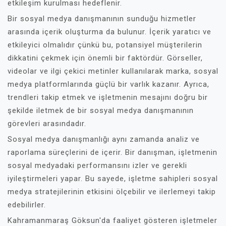
etkileşim kurulması hedeflenir.
Bir sosyal medya danışmanının sunduğu hizmetler
arasında içerik oluşturma da bulunur. İçerik yaratıcı ve
etkileyici olmalıdır çünkü bu, potansiyel müşterilerin
dikkatini çekmek için önemli bir faktördür. Görseller,
videolar ve ilgi çekici metinler kullanılarak marka, sosyal
medya platformlarında güçlü bir varlık kazanır. Ayrıca,
trendleri takip etmek ve işletmenin mesajını doğru bir
şekilde iletmek de bir sosyal medya danışmanının
görevleri arasındadır.
Sosyal medya danışmanlığı aynı zamanda analiz ve
raporlama süreçlerini de içerir. Bir danışman, işletmenin
sosyal medyadaki performansını izler ve gerekli
iyileştirmeleri yapar. Bu sayede, işletme sahipleri sosyal
medya stratejilerinin etkisini ölçebilir ve ilerlemeyi takip
edebilirler.
Kahramanmaraş Göksun'da faaliyet gösteren işletmeler