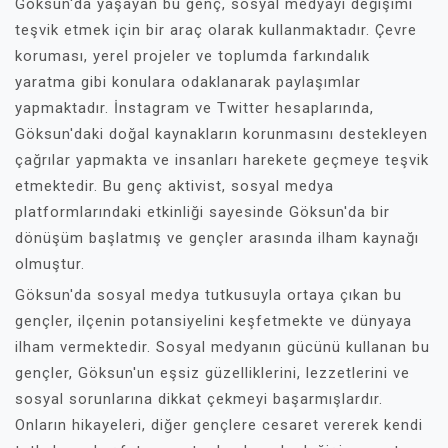
Göksun'da yaşayan bu genç, sosyal medyayı değişimi
teşvik etmek için bir araç olarak kullanmaktadır. Çevre
koruması, yerel projeler ve toplumda farkındalık
yaratma gibi konulara odaklanarak paylaşımlar
yapmaktadır. İnstagram ve Twitter hesaplarında,
Göksun'daki doğal kaynakların korunmasını destekleyen
çağrılar yapmakta ve insanları harekete geçmeye teşvik
etmektedir. Bu genç aktivist, sosyal medya
platformlarındaki etkinliği sayesinde Göksun'da bir
dönüşüm başlatmış ve gençler arasında ilham kaynağı
olmuştur.
Göksun'da sosyal medya tutkusuyla ortaya çıkan bu
gençler, ilçenin potansiyelini keşfetmekte ve dünyaya
ilham vermektedir. Sosyal medyanın gücünü kullanan bu
gençler, Göksun'un eşsiz güzelliklerini, lezzetlerini ve
sosyal sorunlarına dikkat çekmeyi başarmışlardır.
Onların hikayeleri, diğer gençlere cesaret vererek kendi