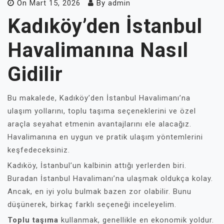
On
Mart 15, 2026
By
admin
Kadıköy’den İstanbul
Havalimanına Nasıl
Gidilir
Bu makalede, Kadıköy’den İstanbul Havalimanı’na
ulaşım yollarını, toplu taşıma seçeneklerini ve özel
araçla seyahat etmenin avantajlarını ele alacağız.
Havalimanına en uygun ve pratik ulaşım yöntemlerini
keşfedeceksiniz.
Kadıköy, İstanbul’un kalbinin attığı yerlerden biri.
Buradan İstanbul Havalimanı’na ulaşmak oldukça kolay.
Ancak, en iyi yolu bulmak bazen zor olabilir. Bunu
düşünerek, birkaç farklı seçeneği inceleyelim.
Toplu taşıma
kullanmak, genellikle en ekonomik yoldur.