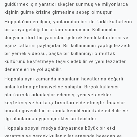
güldürmek için yaratıcı skeçler sunmuş ve milyonlarca
kişinin gülme krizine girmesine sebep olmuştur.
Hoppala'nın en ilginç yanlarından biri de farklı kültürlerin
bir araya geldiği bir ortam sunmasıdır. Kullanıcılar
dünyanın dört bir yanından gelerek kendi kültürlerini ve
eşsiz tatlarını paylaşırlar. Bir kullanıcının yaptığı lezzetli
bir yemek videosu, başka bir kullanıcıyı o mutfak
kültürünü keşfetmeye teşvik edebilir ve yeni lezzetler
denemelerine yol açabilir.
Hoppala aynı zamanda insanların hayatlarına değerli
anlar katma potansiyeline sahiptir. Birçok kullanıcı,
platformda arkadaşlar edinmiş, yeni yetenekler
keşfetmiş ve hatta iş fırsatları elde etmiştir. İnsanlar
burada güvenli bir ortamda kendilerini ifade edebilir ve
ilgi alanlarına uygun içerikler üretebilirler.
Hoppala sosyal medya dünyasında büyük bir etki
yaratmış ve gerçek kullanıcılar arasında heyecan ve