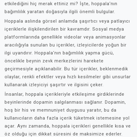
etkilediğini hiç merak ettiniz mi? İşte, hoppala'nın
bağımlılık yaratan doğasıyla ilgili önemli bulgular.
Hoppala aslında görsel anlamda şaşırtıcı veya patlayıcı
içeriklerle ilişkilendirilen bir kavramdır. Sosyal medya
platformlarında genellikle videolar veya animasyonlar
aracılığıyla sunulan bu içerikler, izleyicilerde yoğun bir
ilgi uyandırır. Hoppala'nın bağımlılık yapma gücü,
öncelikle beynin zevk merkezlerini harekete
geçirmesiyle açıklanabilir. Bu tür içerikler, beklenmedik
olaylar, renkli efektler veya hızlı kesilmeler gibi unsurlar
kullanarak izleyiciyi şaşırtır ve ilgisini çeker.
İnsanlar, hoppala içerikleriyle etkileşime girdiklerinde
beyinlerinde dopamin salgılanması sağlanır. Dopamin,
hoş bir his ve memnuniyet duygusu yaratır, bu da
kullanıcıların daha fazla içerik tüketmek istemesine yol
açar. Aynı zamanda, hoppala içerikleri genellikle kısa ve
öz olduğu için dikkat süresini de maksimize ederler.