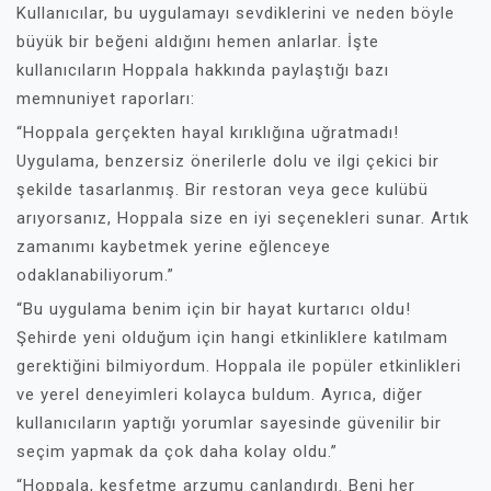
Kullanıcılar, bu uygulamayı sevdiklerini ve neden böyle
büyük bir beğeni aldığını hemen anlarlar. İşte
kullanıcıların Hoppala hakkında paylaştığı bazı
memnuniyet raporları:
“Hoppala gerçekten hayal kırıklığına uğratmadı!
Uygulama, benzersiz önerilerle dolu ve ilgi çekici bir
şekilde tasarlanmış. Bir restoran veya gece kulübü
arıyorsanız, Hoppala size en iyi seçenekleri sunar. Artık
zamanımı kaybetmek yerine eğlenceye
odaklanabiliyorum.”
“Bu uygulama benim için bir hayat kurtarıcı oldu!
Şehirde yeni olduğum için hangi etkinliklere katılmam
gerektiğini bilmiyordum. Hoppala ile popüler etkinlikleri
ve yerel deneyimleri kolayca buldum. Ayrıca, diğer
kullanıcıların yaptığı yorumlar sayesinde güvenilir bir
seçim yapmak da çok daha kolay oldu.”
“Hoppala, keşfetme arzumu canlandırdı. Beni her