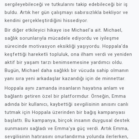
sergileyebileceği ve tutkularını takip edebileceği bir iş
buldu. Artık her gün çalışmayı sabırsızlıkla bekliyor ve
kendini gerçekleştirdiğini hissediyor.
Bir diğer etkileyici hikaye ise Michael'a ait. Michael,
sağlık sorunlarıyla mücadele ediyordu ve iyileşme
sürecinde motivasyon eksikliği yaşıyordu. Hoppala'da
keşfettiği hareketli topluluk, ona ilham verdi ve yeniden
aktif bir yaşam tarzı benimsemesine yardımcı oldu.
Bugün, Michael daha sağlıklı bir vücuda sahip olmanın
yanı sıra yeni arkadaşlar kazandığı için de minnettar.
Hoppala aynı zamanda insanların hayatına anlam ve
bağlantı getiren özel bir platformdur. Örneğin, Emma
adında bir kullanıcı, kaybettiği sevgilisinin anısını canlı
tutmak için Hoppala üzerinden bir bağış kampanyası
başlattı. Bu kampanya, birçok insanın duygusal destek
sunmasını sağladı ve Emma'ya güç verdi. Artık Emma,
sevgilisinin hatırasını onurlandırma yolunda ilerlerken,