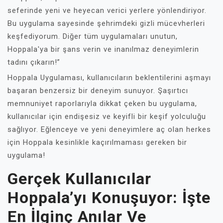
seferinde yeni ve heyecan verici yerlere yönlendiriyor.
Bu uygulama sayesinde şehrimdeki gizli mücevherleri
keşfediyorum. Diğer tüm uygulamaları unutun,
Hoppala'ya bir şans verin ve inanılmaz deneyimlerin
tadını çıkarın!”
Hoppala Uygulaması, kullanıcıların beklentilerini aşmayı
başaran benzersiz bir deneyim sunuyor. Şaşırtıcı
memnuniyet raporlarıyla dikkat çeken bu uygulama,
kullanıcılar için endişesiz ve keyifli bir keşif yolculuğu
sağlıyor. Eğlenceye ve yeni deneyimlere aç olan herkes
için Hoppala kesinlikle kaçırılmaması gereken bir
uygulama!
Gerçek Kullanıcılar
Hoppala’yı Konuşuyor: İşte
En İlginç Anılar Ve