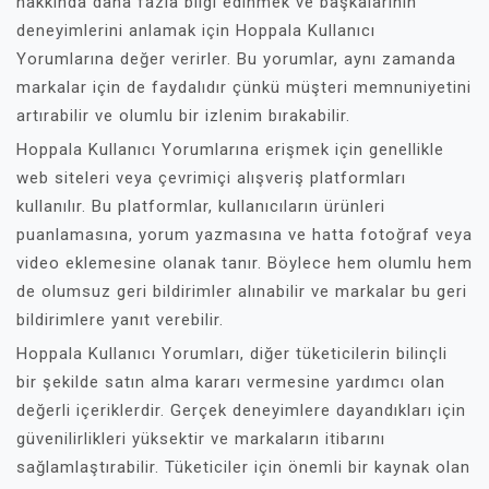
hakkında daha fazla bilgi edinmek ve başkalarının
deneyimlerini anlamak için Hoppala Kullanıcı
Yorumlarına değer verirler. Bu yorumlar, aynı zamanda
markalar için de faydalıdır çünkü müşteri memnuniyetini
artırabilir ve olumlu bir izlenim bırakabilir.
Hoppala Kullanıcı Yorumlarına erişmek için genellikle
web siteleri veya çevrimiçi alışveriş platformları
kullanılır. Bu platformlar, kullanıcıların ürünleri
puanlamasına, yorum yazmasına ve hatta fotoğraf veya
video eklemesine olanak tanır. Böylece hem olumlu hem
de olumsuz geri bildirimler alınabilir ve markalar bu geri
bildirimlere yanıt verebilir.
Hoppala Kullanıcı Yorumları, diğer tüketicilerin bilinçli
bir şekilde satın alma kararı vermesine yardımcı olan
değerli içeriklerdir. Gerçek deneyimlere dayandıkları için
güvenilirlikleri yüksektir ve markaların itibarını
sağlamlaştırabilir. Tüketiciler için önemli bir kaynak olan