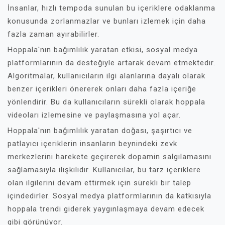
İnsanlar, hızlı tempoda sunulan bu içeriklere odaklanma
konusunda zorlanmazlar ve bunları izlemek için daha
fazla zaman ayırabilirler.
Hoppala'nın bağımlılık yaratan etkisi, sosyal medya
platformlarının da desteğiyle artarak devam etmektedir.
Algoritmalar, kullanıcıların ilgi alanlarına dayalı olarak
benzer içerikleri önererek onları daha fazla içeriğe
yönlendirir. Bu da kullanıcıların sürekli olarak hoppala
videoları izlemesine ve paylaşmasına yol açar.
Hoppala'nın bağımlılık yaratan doğası, şaşırtıcı ve
patlayıcı içeriklerin insanların beynindeki zevk
merkezlerini harekete geçirerek dopamin salgılamasını
sağlamasıyla ilişkilidir. Kullanıcılar, bu tarz içeriklere
olan ilgilerini devam ettirmek için sürekli bir talep
içindedirler. Sosyal medya platformlarının da katkısıyla
hoppala trendi giderek yaygınlaşmaya devam edecek
gibi görünüyor.