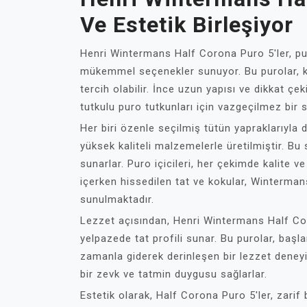
Ve Estetik Birleşiyor
Henri Wintermans Half Corona Puro 5'ler, pu
mükemmel seçenekler sunuyor. Bu purolar, keyi
tercih olabilir. İnce uzun yapısı ve dikkat çe
tutkulu puro tutkunları için vazgeçilmez bir 
Her biri özenle seçilmiş tütün yapraklarıyla
yüksek kaliteli malzemelerle üretilmiştir. B
sunarlar. Puro içicileri, her çekimde kalite ve
içerken hissedilen tat ve kokular, Winterman
sunulmaktadır.
Lezzet açısından, Henri Wintermans Half Cor
yelpazede tat profili sunar. Bu purolar, başla
zamanla giderek derinleşen bir lezzet deneyim
bir zevk ve tatmin duygusu sağlarlar.
Estetik olarak, Half Corona Puro 5'ler, zarif