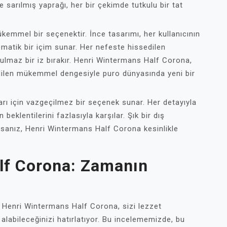
rılmış yaprağı, her bir çekimde tutkulu bir tat
ükemmel bir seçenektir. İnce tasarımı, her kullanıcının
matik bir içim sunar. Her nefeste hissedilen
tulmaz bir iz bırakır. Henri Wintermans Half Corona,
edilen mükemmel dengesiyle puro dünyasında yeni bir
rı için vazgeçilmez bir seçenek sunar. Her detayıyla
beklentilerini fazlasıyla karşılar. Şık bir dış
orsanız, Henri Wintermans Half Corona kesinlikle
lf Corona: Zamanın
an Henri Wintermans Half Corona, sizi lezzet
alabileceğinizi hatırlatıyor. Bu incelememizde, bu