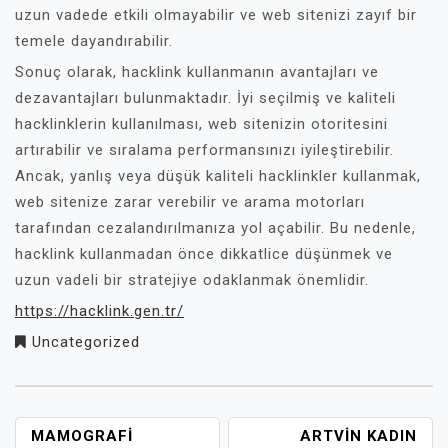
uzun vadede etkili olmayabilir ve web sitenizi zayıf bir
temele dayandırabilir.
Sonuç olarak, hacklink kullanmanın avantajları ve
dezavantajları bulunmaktadır. İyi seçilmiş ve kaliteli
hacklinklerin kullanılması, web sitenizin otoritesini
artırabilir ve sıralama performansınızı iyileştirebilir.
Ancak, yanlış veya düşük kaliteli hacklinkler kullanmak,
web sitenize zarar verebilir ve arama motorları
tarafından cezalandırılmanıza yol açabilir. Bu nedenle,
hacklink kullanmadan önce dikkatlice düşünmek ve
uzun vadeli bir stratejiye odaklanmak önemlidir.
https://hacklink.gen.tr/
Uncategorized
YAZI
MAMOGRAFI
ARTVIN KADIN