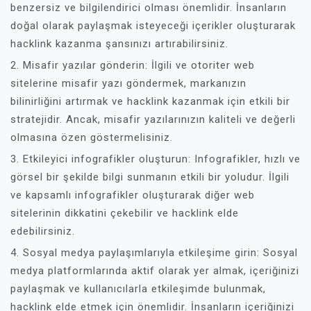
benzersiz ve bilgilendirici olması önemlidir. İnsanların
doğal olarak paylaşmak isteyeceği içerikler oluşturarak
hacklink kazanma şansınızı artırabilirsiniz.
2. Misafir yazılar gönderin: İlgili ve otoriter web
sitelerine misafir yazı göndermek, markanızın
bilinirliğini artırmak ve hacklink kazanmak için etkili bir
stratejidir. Ancak, misafir yazılarınızın kaliteli ve değerli
olmasına özen göstermelisiniz.
3. Etkileyici infografikler oluşturun: Infografikler, hızlı ve
görsel bir şekilde bilgi sunmanın etkili bir yoludur. İlgili
ve kapsamlı infografikler oluşturarak diğer web
sitelerinin dikkatini çekebilir ve hacklink elde
edebilirsiniz.
4. Sosyal medya paylaşımlarıyla etkileşime girin: Sosyal
medya platformlarında aktif olarak yer almak, içeriğinizi
paylaşmak ve kullanıcılarla etkileşimde bulunmak,
hacklink elde etmek için önemlidir. İnsanların içeriğinizi