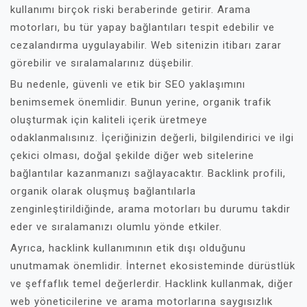
kullanımı birçok riski beraberinde getirir. Arama
motorları, bu tür yapay bağlantıları tespit edebilir ve
cezalandırma uygulayabilir. Web sitenizin itibarı zarar
görebilir ve sıralamalarınız düşebilir.
Bu nedenle, güvenli ve etik bir SEO yaklaşımını
benimsemek önemlidir. Bunun yerine, organik trafik
oluşturmak için kaliteli içerik üretmeye
odaklanmalısınız. İçeriğinizin değerli, bilgilendirici ve ilgi
çekici olması, doğal şekilde diğer web sitelerine
bağlantılar kazanmanızı sağlayacaktır. Backlink profili,
organik olarak oluşmuş bağlantılarla
zenginleştirildiğinde, arama motorları bu durumu takdir
eder ve sıralamanızı olumlu yönde etkiler.
Ayrıca, hacklink kullanımının etik dışı olduğunu
unutmamak önemlidir. İnternet ekosisteminde dürüstlük
ve şeffaflık temel değerlerdir. Hacklink kullanmak, diğer
web yöneticilerine ve arama motorlarına saygısızlık