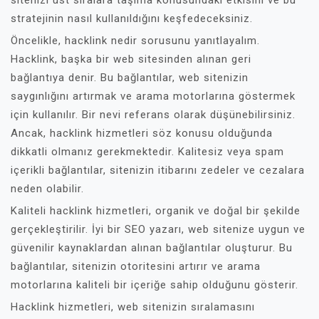
sitenizi üst sıralara taşıma konusundaki etkisini ve bu
stratejinin nasıl kullanıldığını keşfedeceksiniz.
Öncelikle, hacklink nedir sorusunu yanıtlayalım.
Hacklink, başka bir web sitesinden alınan geri
bağlantıya denir. Bu bağlantılar, web sitenizin
saygınlığını artırmak ve arama motorlarına göstermek
için kullanılır. Bir nevi referans olarak düşünebilirsiniz.
Ancak, hacklink hizmetleri söz konusu olduğunda
dikkatli olmanız gerekmektedir. Kalitesiz veya spam
içerikli bağlantılar, sitenizin itibarını zedeler ve cezalara
neden olabilir.
Kaliteli hacklink hizmetleri, organik ve doğal bir şekilde
gerçekleştirilir. İyi bir SEO yazarı, web sitenize uygun ve
güvenilir kaynaklardan alınan bağlantılar oluşturur. Bu
bağlantılar, sitenizin otoritesini artırır ve arama
motorlarına kaliteli bir içeriğe sahip olduğunu gösterir.
Hacklink hizmetleri, web sitenizin sıralamasını