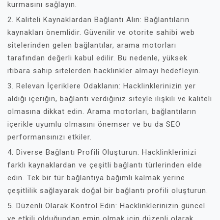
kurmasını sağlayın.
2. Kaliteli Kaynaklardan Bağlantı Alın: Bağlantıların
kaynakları önemlidir. Güvenilir ve otorite sahibi web
sitelerinden gelen bağlantılar, arama motorları
tarafından değerli kabul edilir. Bu nedenle, yüksek
itibara sahip sitelerden hacklinkler almayı hedefleyin.
3. Relevan İçeriklere Odaklanın: Hacklinklerinizin yer
aldığı içeriğin, bağlantı verdiğiniz siteyle ilişkili ve kaliteli
olmasına dikkat edin. Arama motorları, bağlantıların
içerikle uyumlu olmasını önemser ve bu da SEO
performansınızı etkiler.
4. Diverse Bağlantı Profili Oluşturun: Hacklinklerinizi
farklı kaynaklardan ve çeşitli bağlantı türlerinden elde
edin. Tek bir tür bağlantıya bağımlı kalmak yerine
çeşitlilik sağlayarak doğal bir bağlantı profili oluşturun.
5. Düzenli Olarak Kontrol Edin: Hacklinklerinizin güncel
ve etkili olduğundan emin olmak için düzenli olarak