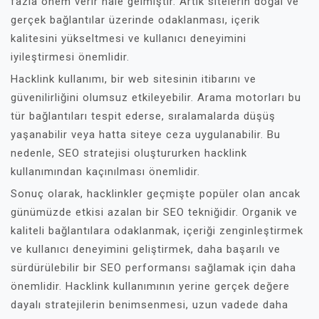
fazla önem verir hale gelmiştir. Artık sitelerin doğal ve
gerçek bağlantılar üzerinde odaklanması, içerik
kalitesini yükseltmesi ve kullanıcı deneyimini
iyileştirmesi önemlidir.
Hacklink kullanımı, bir web sitesinin itibarını ve
güvenilirliğini olumsuz etkileyebilir. Arama motorları bu
tür bağlantıları tespit ederse, sıralamalarda düşüş
yaşanabilir veya hatta siteye ceza uygulanabilir. Bu
nedenle, SEO stratejisi oluştururken hacklink
kullanımından kaçınılması önemlidir.
Sonuç olarak, hacklinkler geçmişte popüler olan ancak
günümüzde etkisi azalan bir SEO tekniğidir. Organik ve
kaliteli bağlantılara odaklanmak, içeriği zenginleştirmek
ve kullanıcı deneyimini geliştirmek, daha başarılı ve
sürdürülebilir bir SEO performansı sağlamak için daha
önemlidir. Hacklink kullanımının yerine gerçek değere
dayalı stratejilerin benimsenmesi, uzun vadede daha