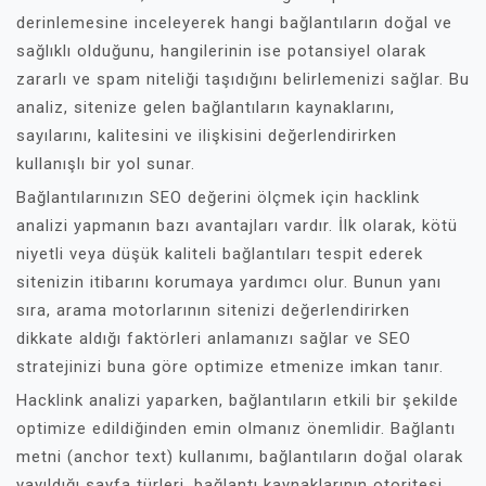
derinlemesine inceleyerek hangi bağlantıların doğal ve
sağlıklı olduğunu, hangilerinin ise potansiyel olarak
zararlı ve spam niteliği taşıdığını belirlemenizi sağlar. Bu
analiz, sitenize gelen bağlantıların kaynaklarını,
sayılarını, kalitesini ve ilişkisini değerlendirirken
kullanışlı bir yol sunar.
Bağlantılarınızın SEO değerini ölçmek için hacklink
analizi yapmanın bazı avantajları vardır. İlk olarak, kötü
niyetli veya düşük kaliteli bağlantıları tespit ederek
sitenizin itibarını korumaya yardımcı olur. Bunun yanı
sıra, arama motorlarının sitenizi değerlendirirken
dikkate aldığı faktörleri anlamanızı sağlar ve SEO
stratejinizi buna göre optimize etmenize imkan tanır.
Hacklink analizi yaparken, bağlantıların etkili bir şekilde
optimize edildiğinden emin olmanız önemlidir. Bağlantı
metni (anchor text) kullanımı, bağlantıların doğal olarak
yayıldığı sayfa türleri, bağlantı kaynaklarının otoritesi