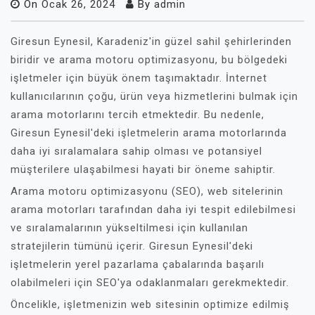
On
Ocak 26, 2024
By
admin
Giresun Eynesil, Karadeniz'in güzel sahil şehirlerinden
biridir ve arama motoru optimizasyonu, bu bölgedeki
işletmeler için büyük önem taşımaktadır. İnternet
kullanıcılarının çoğu, ürün veya hizmetlerini bulmak için
arama motorlarını tercih etmektedir. Bu nedenle,
Giresun Eynesil'deki işletmelerin arama motorlarında
daha iyi sıralamalara sahip olması ve potansiyel
müşterilere ulaşabilmesi hayati bir öneme sahiptir.
Arama motoru optimizasyonu (SEO), web sitelerinin
arama motorları tarafından daha iyi tespit edilebilmesi
ve sıralamalarının yükseltilmesi için kullanılan
stratejilerin tümünü içerir. Giresun Eynesil'deki
işletmelerin yerel pazarlama çabalarında başarılı
olabilmeleri için SEO'ya odaklanmaları gerekmektedir.
Öncelikle, işletmenizin web sitesinin optimize edilmiş