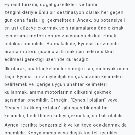
Eynesil turizmi, doğal güzellikleri ve tarihi
zenginlikleriyle ünlü bir destinasyon olarak her geçen
gün daha fazla ilgi çekmektedir. Ancak, bu potansiyeli
en üst düzeye çıkarmak ve sıralamalarda öne çıkmak
için arama motoru optimizasyonuna dikkat etmek
oldukça önemlidir. Bu makalede, Eynesil turizminde
arama motoru gücünü artırmak için nelere dikkat
edilmesi gerektiği üzerinde duracağız.
İlk olarak, anahtar kelimelerin doğru seçimi büyük önem
taşır. Eynesil turizmiyle ilgili en çok aranan kelimeleri
belirlemek ve içeriğe uygun anahtar kelimeleri
kullanmak, arama motorlarının dikkatini çekmek
açısından önemlidir. Örneğin, “Eynesil plajları” veya
“Eynesil trekking rotaları” gibi spesifik anahtar
kelimeler, hedeflenen kitleyi çekmek için etkili olabilir.
Ayrıca, içerikte benzersizlik ve kaliteye odaklanmak da
önemlidir. Kopyalanmış veya düşük kaliteli içerikler