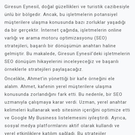
Giresun Eynesil, doğal güzellikleri ve turistik cazibesiyle
ünlü bir bölgedir. Ancak, bu işletmelerin potansiyel
müşterilere ulaşma konusunda bazı zorluklar yaşadığı
da bir gerçektir. İnternet çağında, işletmelerin online
varlığı ve arama motoru optimizasyonu (SEO)
stratejileri, başarılı bir dönüşümün anahtarı haline
gelmiştir. Bu makalede, Giresun Eynesil'deki işletmelerin
SEO dönüşüm hikayelerini inceleyeceğiz ve başarılı
örneklerle stratejileri paylaşacağız.
Öncelikle, Ahmet'in yönettiği bir kafe örneğini ele
alalım. Ahmet, kafenin yerel müşterilere ulaşma
konusunda zorlandığını fark etti. Bu nedenle, bir SEO
uzmanıyla çalışmaya karar verdi. Uzman, yerel anahtar
kelimeleri kullanarak web sitesinin içeriğini optimize etti
ve Google My Business listelemesini iyileştirdi. Ayrıca,
sosyal medya platformlarını aktif olarak kullandı ve
yerel etkinliklere katılım sağladı. Bu stratejiler