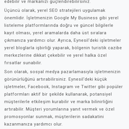
edebilir ve markanızı güçlendirebilirsiniz.
Üçüncü olarak, yerel SEO stratejileri uygulamak
önemlidir. İşletmenizin Google My Business gibi yerel
listeleme platformlarında doğru ve güncel bilgilerle
kayıt olması, yerel aramalarda daha üst sıralara
çıkmanıza yardımcı olur. Ayrıca, Eynesil'deki işletmeler
yerel bloglarla işbirliği yaparak, bölgenin turistik cazibe
merkezlerine dikkat çekebilir ve yerel halka özel
fırsatlar sunabilir.
Son olarak, sosyal medya pazarlamasıyla işletmenizin
görünürlüğünü artırabilirsiniz. Eynesil'deki küçük
işletmeler, Facebook, Instagram ve Twitter gibi popüler
platformları aktif bir şekilde kullanarak, potansiyel
müşterilerle etkileşim kurabilir ve marka bilinirliğini
artırabilir. Müşteri yorumlarına yanıt vermek ve özel
promosyonlar sunmak, müşterilerin sadakatini
kazanmanıza yardımcı olur.