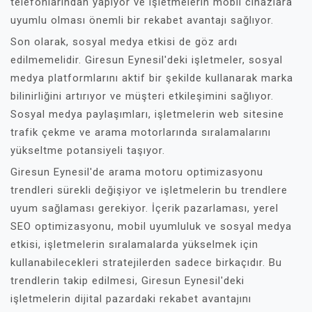
telefonlarından yapıyor ve işletmelerin mobil cihazlara
uyumlu olması önemli bir rekabet avantajı sağlıyor.
Son olarak, sosyal medya etkisi de göz ardı
edilmemelidir. Giresun Eynesil'deki işletmeler, sosyal
medya platformlarını aktif bir şekilde kullanarak marka
bilinirliğini artırıyor ve müşteri etkileşimini sağlıyor.
Sosyal medya paylaşımları, işletmelerin web sitesine
trafik çekme ve arama motorlarında sıralamalarını
yükseltme potansiyeli taşıyor.
Giresun Eynesil'de arama motoru optimizasyonu
trendleri sürekli değişiyor ve işletmelerin bu trendlere
uyum sağlaması gerekiyor. İçerik pazarlaması, yerel
SEO optimizasyonu, mobil uyumluluk ve sosyal medya
etkisi, işletmelerin sıralamalarda yükselmek için
kullanabilecekleri stratejilerden sadece birkaçıdır. Bu
trendlerin takip edilmesi, Giresun Eynesil'deki
işletmelerin dijital pazardaki rekabet avantajını