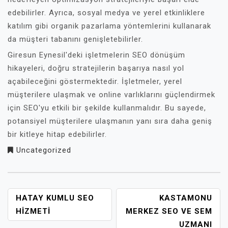
edebilirler. Ayrıca, sosyal medya ve yerel etkinliklere
katılım gibi organik pazarlama yöntemlerini kullanarak
da müşteri tabanını genişletebilirler.
Giresun Eynesil'deki işletmelerin SEO dönüşüm
hikayeleri, doğru stratejilerin başarıya nasıl yol
açabileceğini göstermektedir. İşletmeler, yerel
müşterilere ulaşmak ve online varlıklarını güçlendirmek
için SEO'yu etkili bir şekilde kullanmalıdır. Bu sayede,
potansiyel müşterilere ulaşmanın yanı sıra daha geniş
bir kitleye hitap edebilirler.
Uncategorized
YAZI
HATAY KUMLU SEO
KASTAMONU
GEZINMESI
HIZMETI
MERKEZ SEO VE SEM
UZMANI