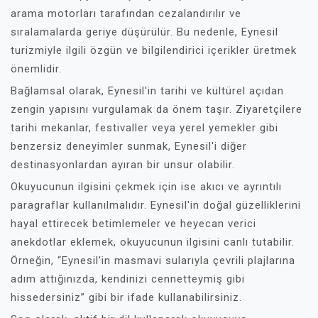
arama motorları tarafından cezalandırılır ve
sıralamalarda geriye düşürülür. Bu nedenle, Eynesil
turizmiyle ilgili özgün ve bilgilendirici içerikler üretmek
önemlidir.
Bağlamsal olarak, Eynesil'in tarihi ve kültürel açıdan
zengin yapısını vurgulamak da önem taşır. Ziyaretçilere
tarihi mekanlar, festivaller veya yerel yemekler gibi
benzersiz deneyimler sunmak, Eynesil'i diğer
destinasyonlardan ayıran bir unsur olabilir.
Okuyucunun ilgisini çekmek için ise akıcı ve ayrıntılı
paragraflar kullanılmalıdır. Eynesil'in doğal güzelliklerini
hayal ettirecek betimlemeler ve heyecan verici
anekdotlar eklemek, okuyucunun ilgisini canlı tutabilir.
Örneğin, “Eynesil'in masmavi sularıyla çevrili plajlarına
adım attığınızda, kendinizi cennetteymiş gibi
hissedersiniz” gibi bir ifade kullanabilirsiniz.