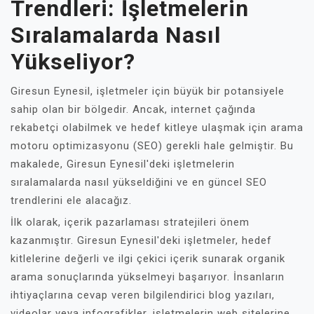
Trendleri: İşletmelerin
Sıralamalarda Nasıl
Yükseliyor?
Giresun Eynesil, işletmeler için büyük bir potansiyele
sahip olan bir bölgedir. Ancak, internet çağında
rekabetçi olabilmek ve hedef kitleye ulaşmak için arama
motoru optimizasyonu (SEO) gerekli hale gelmiştir. Bu
makalede, Giresun Eynesil'deki işletmelerin
sıralamalarda nasıl yükseldiğini ve en güncel SEO
trendlerini ele alacağız.
İlk olarak, içerik pazarlaması stratejileri önem
kazanmıştır. Giresun Eynesil'deki işletmeler, hedef
kitlelerine değerli ve ilgi çekici içerik sunarak organik
arama sonuçlarında yükselmeyi başarıyor. İnsanların
ihtiyaçlarına cevap veren bilgilendirici blog yazıları,
videolar veya infografikler, işletmelerin web sitelerine