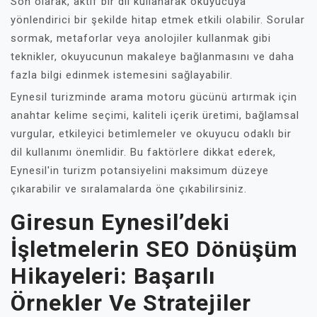
Son olarak, aktif bir dil kullanarak okuyucuya
yönlendirici bir şekilde hitap etmek etkili olabilir. Sorular
sormak, metaforlar veya anolojiler kullanmak gibi
teknikler, okuyucunun makaleye bağlanmasını ve daha
fazla bilgi edinmek istemesini sağlayabilir.
Eynesil turizminde arama motoru gücünü artırmak için
anahtar kelime seçimi, kaliteli içerik üretimi, bağlamsal
vurgular, etkileyici betimlemeler ve okuyucu odaklı bir
dil kullanımı önemlidir. Bu faktörlere dikkat ederek,
Eynesil'in turizm potansiyelini maksimum düzeye
çıkarabilir ve sıralamalarda öne çıkabilirsiniz.
Giresun Eynesil’deki
İşletmelerin SEO Dönüşüm
Hikayeleri: Başarılı
Örnekler Ve Stratejiler