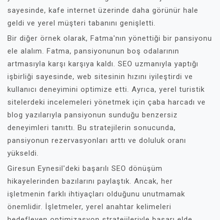
sayesinde, kafe internet üzerinde daha görünür hale
geldi ve yerel müşteri tabanını genişletti.
Bir diğer örnek olarak, Fatma'nın yönettiği bir pansiyonu
ele alalım. Fatma, pansiyonunun boş odalarının
artmasıyla karşı karşıya kaldı. SEO uzmanıyla yaptığı
işbirliği sayesinde, web sitesinin hızını iyileştirdi ve
kullanıcı deneyimini optimize etti. Ayrıca, yerel turistik
sitelerdeki incelemeleri yönetmek için çaba harcadı ve
blog yazılarıyla pansiyonun sunduğu benzersiz
deneyimleri tanıttı. Bu stratejilerin sonucunda,
pansiyonun rezervasyonları arttı ve doluluk oranı
yükseldi.
Giresun Eynesil'deki başarılı SEO dönüşüm
hikayelerinden bazılarını paylaştık. Ancak, her
işletmenin farklı ihtiyaçları olduğunu unutmamak
önemlidir. İşletmeler, yerel anahtar kelimeleri
hedefleyen optimizasyon stratejileriyle başarı elde