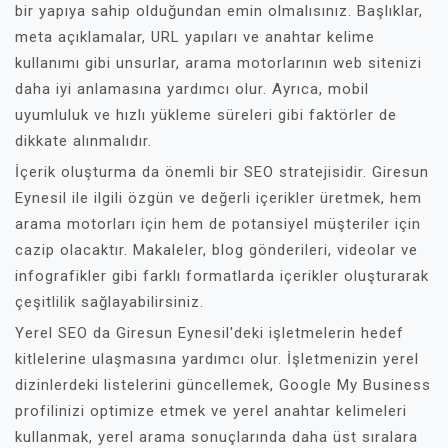
bir yapıya sahip olduğundan emin olmalısınız. Başlıklar,
meta açıklamalar, URL yapıları ve anahtar kelime
kullanımı gibi unsurlar, arama motorlarının web sitenizi
daha iyi anlamasına yardımcı olur. Ayrıca, mobil
uyumluluk ve hızlı yükleme süreleri gibi faktörler de
dikkate alınmalıdır.
İçerik oluşturma da önemli bir SEO stratejisidir. Giresun
Eynesil ile ilgili özgün ve değerli içerikler üretmek, hem
arama motorları için hem de potansiyel müşteriler için
cazip olacaktır. Makaleler, blog gönderileri, videolar ve
infografikler gibi farklı formatlarda içerikler oluşturarak
çeşitlilik sağlayabilirsiniz.
Yerel SEO da Giresun Eynesil'deki işletmelerin hedef
kitlelerine ulaşmasına yardımcı olur. İşletmenizin yerel
dizinlerdeki listelerini güncellemek, Google My Business
profilinizi optimize etmek ve yerel anahtar kelimeleri
kullanmak, yerel arama sonuçlarında daha üst sıralara