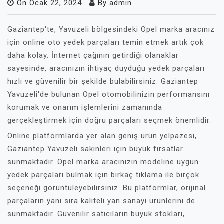
On
Ocak 22, 2024
By
admin
Gaziantep'te, Yavuzeli bölgesindeki Opel marka aracınız
için online oto yedek parçaları temin etmek artık çok
daha kolay. İnternet çağının getirdiği olanaklar
sayesinde, aracınızın ihtiyaç duyduğu yedek parçaları
hızlı ve güvenilir bir şekilde bulabilirsiniz. Gaziantep
Yavuzeli'de bulunan Opel otomobilinizin performansını
korumak ve onarım işlemlerini zamanında
gerçekleştirmek için doğru parçaları seçmek önemlidir.
Online platformlarda yer alan geniş ürün yelpazesi,
Gaziantep Yavuzeli sakinleri için büyük fırsatlar
sunmaktadır. Opel marka aracınızın modeline uygun
yedek parçaları bulmak için birkaç tıklama ile birçok
seçeneği görüntüleyebilirsiniz. Bu platformlar, orijinal
parçaların yanı sıra kaliteli yan sanayi ürünlerini de
sunmaktadır. Güvenilir satıcıların büyük stokları,