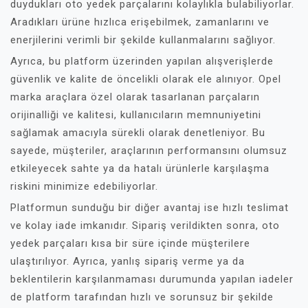
duydukları oto yedek parçalarını kolaylıkla bulabiliyorlar.
Aradıkları ürüne hızlıca erişebilmek, zamanlarını ve
enerjilerini verimli bir şekilde kullanmalarını sağlıyor.
Ayrıca, bu platform üzerinden yapılan alışverişlerde
güvenlik ve kalite de öncelikli olarak ele alınıyor. Opel
marka araçlara özel olarak tasarlanan parçaların
orijinalliği ve kalitesi, kullanıcıların memnuniyetini
sağlamak amacıyla sürekli olarak denetleniyor. Bu
sayede, müşteriler, araçlarının performansını olumsuz
etkileyecek sahte ya da hatalı ürünlerle karşılaşma
riskini minimize edebiliyorlar.
Platformun sunduğu bir diğer avantaj ise hızlı teslimat
ve kolay iade imkanıdır. Sipariş verildikten sonra, oto
yedek parçaları kısa bir süre içinde müşterilere
ulaştırılıyor. Ayrıca, yanlış sipariş verme ya da
beklentilerin karşılanmaması durumunda yapılan iadeler
de platform tarafından hızlı ve sorunsuz bir şekilde