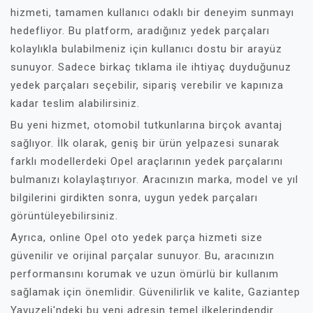
hizmeti, tamamen kullanıcı odaklı bir deneyim sunmayı
hedefliyor. Bu platform, aradığınız yedek parçaları
kolaylıkla bulabilmeniz için kullanıcı dostu bir arayüz
sunuyor. Sadece birkaç tıklama ile ihtiyaç duyduğunuz
yedek parçaları seçebilir, sipariş verebilir ve kapınıza
kadar teslim alabilirsiniz.
Bu yeni hizmet, otomobil tutkunlarına birçok avantaj
sağlıyor. İlk olarak, geniş bir ürün yelpazesi sunarak
farklı modellerdeki Opel araçlarının yedek parçalarını
bulmanızı kolaylaştırıyor. Aracınızın marka, model ve yıl
bilgilerini girdikten sonra, uygun yedek parçaları
görüntüleyebilirsiniz.
Ayrıca, online Opel oto yedek parça hizmeti size
güvenilir ve orijinal parçalar sunuyor. Bu, aracınızın
performansını korumak ve uzun ömürlü bir kullanım
sağlamak için önemlidir. Güvenilirlik ve kalite, Gaziantep
Yavuzeli'ndeki bu yeni adresin temel ilkelerindendir.