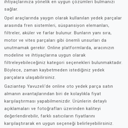
ihtiyaçlarınıza yönelik en uygun çözümleri bulmanızı
sağlar.
Opel araçlarında yaygın olarak kullanılan yedek parçalar
arasında fren sistemleri, süspansiyon elemanları,
filtreler, aküler ve farlar bulunur. Bunların yanı sıra,
motor ve vites parçaları gibi önemli unsurları da
unutmamak gerekir. Online platformlarda, aracınızın
modeline ve ihtiyaçlarına uygun olarak
filtreleyebileceğiniz kategori seçenekleri bulunmaktadır.
Böylece, zaman kaybetmeden istediğiniz yedek
parçalara ulaşabilirsiniz.
Gaziantep Yavuzeli'de online oto yedek parça satın
almanın avantajlarından biri de kolaylıkla fiyat
karşılaştırması yapabilmenizdir. Ürünlerin detaylı
açıklamaları ve fotoğrafları üzerinden kaliteyi
değerlendirebilir, farklı satıcıların fiyatlarını
karşılaştırarak en uygun seçeneği belirleyebilirsiniz.