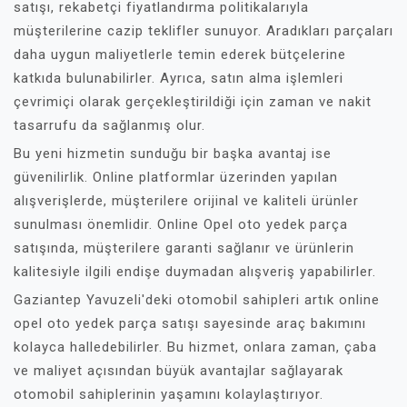
satışı, rekabetçi fiyatlandırma politikalarıyla
müşterilerine cazip teklifler sunuyor. Aradıkları parçaları
daha uygun maliyetlerle temin ederek bütçelerine
katkıda bulunabilirler. Ayrıca, satın alma işlemleri
çevrimiçi olarak gerçekleştirildiği için zaman ve nakit
tasarrufu da sağlanmış olur.
Bu yeni hizmetin sunduğu bir başka avantaj ise
güvenilirlik. Online platformlar üzerinden yapılan
alışverişlerde, müşterilere orijinal ve kaliteli ürünler
sunulması önemlidir. Online Opel oto yedek parça
satışında, müşterilere garanti sağlanır ve ürünlerin
kalitesiyle ilgili endişe duymadan alışveriş yapabilirler.
Gaziantep Yavuzeli'deki otomobil sahipleri artık online
opel oto yedek parça satışı sayesinde araç bakımını
kolayca halledebilirler. Bu hizmet, onlara zaman, çaba
ve maliyet açısından büyük avantajlar sağlayarak
otomobil sahiplerinin yaşamını kolaylaştırıyor.