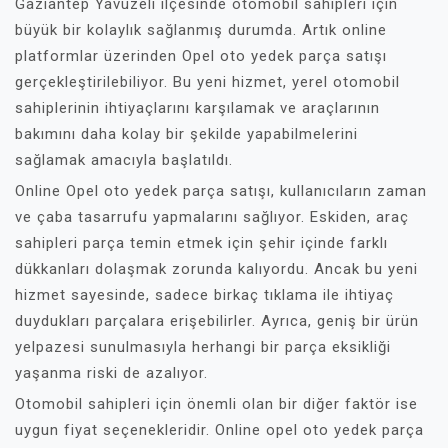
Gaziantep Yavuzeli ilçesinde otomobil sahipleri için
büyük bir kolaylık sağlanmış durumda. Artık online
platformlar üzerinden Opel oto yedek parça satışı
gerçekleştirilebiliyor. Bu yeni hizmet, yerel otomobil
sahiplerinin ihtiyaçlarını karşılamak ve araçlarının
bakımını daha kolay bir şekilde yapabilmelerini
sağlamak amacıyla başlatıldı.
Online Opel oto yedek parça satışı, kullanıcıların zaman
ve çaba tasarrufu yapmalarını sağlıyor. Eskiden, araç
sahipleri parça temin etmek için şehir içinde farklı
dükkanları dolaşmak zorunda kalıyordu. Ancak bu yeni
hizmet sayesinde, sadece birkaç tıklama ile ihtiyaç
duydukları parçalara erişebilirler. Ayrıca, geniş bir ürün
yelpazesi sunulmasıyla herhangi bir parça eksikliği
yaşanma riski de azalıyor.
Otomobil sahipleri için önemli olan bir diğer faktör ise
uygun fiyat seçenekleridir. Online opel oto yedek parça