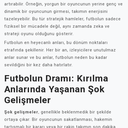
artırabilir. Örneğin, yorgun bir oyuncunun yerine genç ve
dinamik bir oyuncunun girmesi, takımın enerjisini
tazeleyebilir. Bu tür stratejik hamleler, futbolun sadece
fiziksel bir mücadele değil, aynı zamanda zeka ve
strateji oyunu olduğunu gösterir.
Futbolun en heyecanlı anları, bu dönüm noktaları
etrafında şekillenir. Her bir an, izleyicilere unutulmaz
anlar sunar ve bu anlar, futbolun neden bu kadar
sevildiğini bir kez daha hatırlatır.
Futbolun Dramı: Kırılma
Anlarında Yaşanan Şok
Gelişmeler
Şok gelişmeler
, genellikle beklenmedik bir şekilde
ortaya çıkar. Bir oyuncunun sakatlanması, hakemin
tartışmalı bir kararı veya bir rakip takımın son dakika