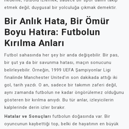
nedenle, futbolu izlemek, sadece bir spor dalını takip
etmek değil; duygusal bir yolculuğa çıkmak demektir.
Bir Anlık Hata, Bir Ömür
Boyu Hatıra: Futbolun
Kırılma Anları
Futbol sahasında her şey bir anda değişebilir. Bir pas,
bir şut ya da bir savunma hatası, maçın sonucunu
belirleyebilir. Örneğin, 1999 UEFA Şampiyonlar Ligi
finalinde Manchester United’ın son dakikada attığı iki
gol, tarih yazdı. O an, sadece bir takımın zaferi değil,
aynı zamanda futbolun ne kadar öngörülemez olduğunu
gösteren bir kırılma anıydı. Bu tür anlar, izleyicilerin
kalplerinde derin izler bırakır.
Hatalar ve Sonuçları
futbolun doğasında var. Bir
oyuncunun kaybettiği top, belki de hayatının en büyük