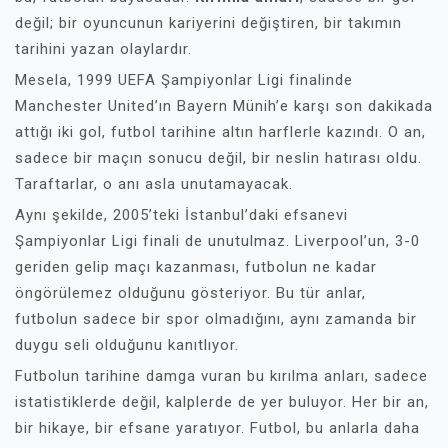
değil; bir oyuncunun kariyerini değiştiren, bir takımın
tarihini yazan olaylardır.
Mesela, 1999 UEFA Şampiyonlar Ligi finalinde
Manchester United’ın Bayern Münih’e karşı son dakikada
attığı iki gol, futbol tarihine altın harflerle kazındı. O an,
sadece bir maçın sonucu değil, bir neslin hatırası oldu.
Taraftarlar, o anı asla unutamayacak.
Aynı şekilde, 2005’teki İstanbul’daki efsanevi
Şampiyonlar Ligi finali de unutulmaz. Liverpool’un, 3-0
geriden gelip maçı kazanması, futbolun ne kadar
öngörülemez olduğunu gösteriyor. Bu tür anlar,
futbolun sadece bir spor olmadığını, aynı zamanda bir
duygu seli olduğunu kanıtlıyor.
Futbolun tarihine damga vuran bu kırılma anları, sadece
istatistiklerde değil, kalplerde de yer buluyor. Her bir an,
bir hikaye, bir efsane yaratıyor. Futbol, bu anlarla daha