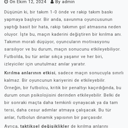
On
Ekim 12, 2024
By
admin
Düşünün ki, bir takım 1-0 önde ve rakip takım baskı
yapmaya başlıyor. Bir anda, savunma oyuncusunun
yaptığı basit bir hata, rakip takımın gol atmasına neden
oluyor. İşte bu, maçın kaderini değiştiren bir kırılma anı.
Takımın morali düşüyor, oyuncuların motivasyonu
sarsılıyor ve bu durum, maçın sonucunu etkileyebiliyor.
Futbolda, bu tür anlar sıkça yaşanır ve her biri,
izleyiciler için unutulmaz anılar yaratır.
Kırılma anlarının etkisi
, sadece maçın sonucuyla sınırlı
kalmaz. Bir oyuncunun kariyerini de etkileyebilir.
Örneğin, bir futbolcu, kritik bir penaltıyı kaçırdığında, bu
durum onun psikolojisini derinden etkileyebilir. Belki de
bir sonraki maçta daha temkinli oynayacak ya da tam
tersi, daha cesur adımlar atmaya çalışacak. Bu tür
anlar, futbolun dinamik yapısının bir parçasıdır.
Ayrıca,
taktiksel değişiklikler
de kırılma anlarını