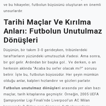
ve bu hikayeler, futbolun büyüsünü oluşturan en önemli
unsurlardır.
Tarihi Maçlar Ve Kırılma
Anları: Futbolun Unutulmaz
Dönüşleri
Düşünün, bir takım 3-0 gerideyken, tribünlerdeki
taraftarların yüzündeki umutsuzluk ifadesi. Ama sonra,
bir gol gelir. Ardından bir başka gol… Ve derken, o an
herkesin aklında “Acaba bu sefer olacak mı?” sorusu
belirir. İşte bu, futbolun büyüsüdür. Her şeyin mümkün
olduğu anlar, kalpleri hızlandırır ve gözleri parlatır.
Futbolun unutulmaz dönüşleri
arasında yer alan bazı
maçlar, tarih kitaplarına geçmiştir. Örneğin, 2005 UEFA
Şampiyonlar Ligi Finali'nde Liverpool'un AC Milan