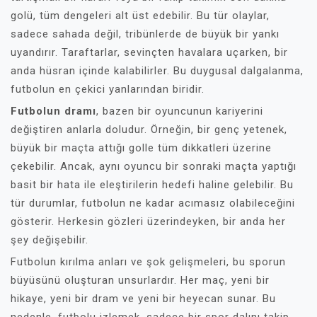
golü, tüm dengeleri alt üst edebilir. Bu tür olaylar,
sadece sahada değil, tribünlerde de büyük bir yankı
uyandırır. Taraftarlar, sevinçten havalara uçarken, bir
anda hüsran içinde kalabilirler. Bu duygusal dalgalanma,
futbolun en çekici yanlarından biridir.
Futbolun dramı
, bazen bir oyuncunun kariyerini
değiştiren anlarla doludur. Örneğin, bir genç yetenek,
büyük bir maçta attığı golle tüm dikkatleri üzerine
çekebilir. Ancak, aynı oyuncu bir sonraki maçta yaptığı
basit bir hata ile eleştirilerin hedefi haline gelebilir. Bu
tür durumlar, futbolun ne kadar acımasız olabileceğini
gösterir. Herkesin gözleri üzerindeyken, bir anda her
şey değişebilir.
Futbolun kırılma anları ve şok gelişmeleri, bu sporun
büyüsünü oluşturan unsurlardır. Her maç, yeni bir
hikaye, yeni bir dram ve yeni bir heyecan sunar. Bu