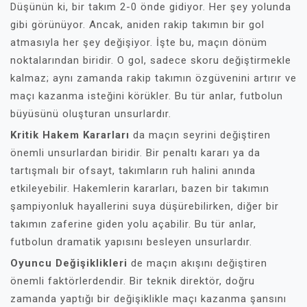
Düşünün ki, bir takım 2-0 önde gidiyor. Her şey yolunda
gibi görünüyor. Ancak, aniden rakip takımın bir gol
atmasıyla her şey değişiyor. İşte bu, maçın dönüm
noktalarından biridir. O gol, sadece skoru değiştirmekle
kalmaz; aynı zamanda rakip takımın özgüvenini artırır ve
maçı kazanma isteğini körükler. Bu tür anlar, futbolun
büyüsünü oluşturan unsurlardır.
Kritik Hakem Kararları
da maçın seyrini değiştiren
önemli unsurlardan biridir. Bir penaltı kararı ya da
tartışmalı bir ofsayt, takımların ruh halini anında
etkileyebilir. Hakemlerin kararları, bazen bir takımın
şampiyonluk hayallerini suya düşürebilirken, diğer bir
takımın zaferine giden yolu açabilir. Bu tür anlar,
futbolun dramatik yapısını besleyen unsurlardır.
Oyuncu Değişiklikleri
de maçın akışını değiştiren
önemli faktörlerdendir. Bir teknik direktör, doğru
zamanda yaptığı bir değişiklikle maçı kazanma şansını