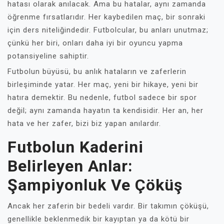
hatası olarak anılacak. Ama bu hatalar, aynı zamanda
öğrenme fırsatlarıdır. Her kaybedilen maç, bir sonraki
için ders niteliğindedir. Futbolcular, bu anları unutmaz;
çünkü her biri, onları daha iyi bir oyuncu yapma
potansiyeline sahiptir.
Futbolun büyüsü, bu anlık hataların ve zaferlerin
birleşiminde yatar. Her maç, yeni bir hikaye, yeni bir
hatıra demektir. Bu nedenle, futbol sadece bir spor
değil; aynı zamanda hayatın ta kendisidir. Her an, her
hata ve her zafer, bizi biz yapan anılardır.
Futbolun Kaderini
Belirleyen Anlar:
Şampiyonluk Ve Çöküş
Ancak her zaferin bir bedeli vardır. Bir takımın çöküşü,
genellikle beklenmedik bir kayıptan ya da kötü bir