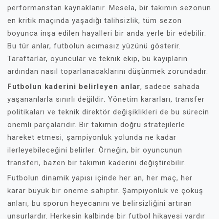
performanstan kaynaklanır. Mesela, bir takımın sezonun
en kritik maçında yaşadığı talihsizlik, tüm sezon
boyunca inşa edilen hayalleri bir anda yerle bir edebilir.
Bu tür anlar, futbolun acımasız yüzünü gösterir.
Taraftarlar, oyuncular ve teknik ekip, bu kayıpların
ardından nasıl toparlanacaklarını düşünmek zorundadır.
Futbolun kaderini belirleyen anlar
, sadece sahada
yaşananlarla sınırlı değildir. Yönetim kararları, transfer
politikaları ve teknik direktör değişiklikleri de bu sürecin
önemli parçalarıdır. Bir takımın doğru stratejilerle
hareket etmesi, şampiyonluk yolunda ne kadar
ilerleyebileceğini belirler. Örneğin, bir oyuncunun
transferi, bazen bir takımın kaderini değiştirebilir.
Futbolun dinamik yapısı içinde her an, her maç, her
karar büyük bir öneme sahiptir. Şampiyonluk ve çöküş
anları, bu sporun heyecanını ve belirsizliğini artıran
unsurlardır. Herkesin kalbinde bir futbol hikayesi vardır