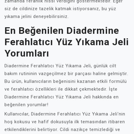
zamanda ferahlık hissi verdiğini göstermektedir. Eğer
siz de cildinize tazelik katmak istiyorsanız, bu yüz
yıkama jelini deneyebilirsiniz.
En Beğenilen Diadermine
Ferahlatıcı Yüz Yıkama Jeli
Yorumları
Diadermine Ferahlatıcı Yüz Yıkama Jeli, günlük cilt
bakım rutininin vazgeçilmez bir parçası haline gelmiştir.
Bu ürün, kullanıcıların beğenisini kazanan etkili formülü
ve ferahlatıcı özellikleri ile dikkat çekmektedir. İşte
Diadermine Ferahlatıcı Yüz Yıkama Jeli hakkında en
beğenilen yorumlar!
Kullanıcılar, Diadermine Ferahlatıcı Yüz Yıkama Jeli'nin
hoş kokusu ve hafif dokusuyla ilk temasından itibaren
etkilendiklerini belirtiyor. Cildi nazikçe temizlediği ve