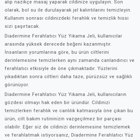
alıp nazikçe masaj yaparak cildinize uygulayın. Son
olarak, bol su ile durulayarak jel kalıntılarını temizleyin.
Kullanım sonrası cildinizdeki ferahlık ve temizlik hissi
sizi şaşırtacak.
Diadermine Ferahlatıcı Yüz Yıkama Jeli, kullanıcılar
arasında yüksek derecede beğeni kazanmıştır.
İnsanların yorumlarına göre, bu ürün ciltlerini
derinlemesine temizlerken aynı zamanda canlandırıcı ve
ferahlatıcı etkisiyle de öne çıkmaktadır. Yüzlerini
yıkadıktan sonra ciltleri daha taze, pürüzsüz ve sağlıklı
görünüyor.
Diadermine Ferahlatıcı Yüz Yıkama Jeli, kullanıcıların
gözdesi olmayı hak eden bir üründür. Cildinizi
temizlerken ferahlık ve canlılık katmasıyla öne çıkan bu
ürün, cilt bakım rutininizin vazgeçilmez bir parçası
olabilir. Eğer siz de cildinizi derinlemesine temizlemek
ve ferahlatmak istiyorsanız, Diadermine Ferahlatıcı Yüz