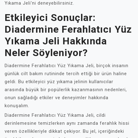
Yıkama Jeli'ni deneyebilirsiniz.
Etkileyici Sonuçlar:
Diadermine Ferahlatıcı Yüz
Yıkama Jeli Hakkında
Neler Söyleniyor?
Diadermine Ferahlatıcı Yüz Yıkama Jeli, birçok insanın
günlük cilt bakım rutininde tercih ettiği bir ürün haline
geldi. Bu etkileyici yüz yıkama jelinin kullanıcılar
arasında büyük bir popülerlik kazanmasının nedenleri,
onun sağladığı etkiler ve deneyimler hakkında
konuşalım.
Diadermine Ferahlatıcı Yüz Yıkama Jeli, cildi
derinlemesine temizlerken aynı zamanda ferahlık hissi
veren özellikleriyle dikkat çekiyor. Bu jel, içeriğindeki