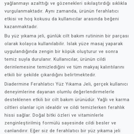
yağlanmayı azalttığı ve gözenekleri sıkılaştırdığı sıklıkla
vurgulanmaktadır. Aynı zamanda, ürünün ferahlatıcı
etkisi ve hoş kokusu da kullanıcılar arasında beğeni
kazanmaktadır.
Bu yüz yıkama jeli, günlük cilt bakım rutininin bir parçası
olarak kolayca kullanılabilir. Islak yüze masaj yaparak
uygulandığında zengin bir köpük oluşturur ve sonra
temiz suyla durulanır. Kullanıcılar, ürünün cildi
derinlemesine temizlediğini ve tüm makyaj kalıntılarını
etkili bir şekilde çıkardığını belirtmektedir.
Diadermine Ferahlatıcı Yüz Yıkama Jeli, gerçek kullanıcı
deneyimlerine dayanan olumlu değerlendirmelerle
desteklenen etkili bir cilt bakım ürünüdür. Yağlı ve karma
ciltleri olanlar için idealdir ve cildi temizlerken ferahlık
hissi sağlar. Doğal bitki özleri ve vitaminlerle
zenginleştirilmiş formülü sayesinde cildi besler ve
canlandırır. Eğer siz de ferahlatıcı bir yüz yıkama jeli