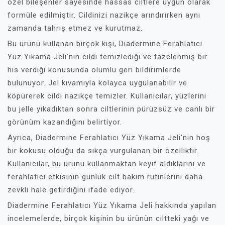
özel bileşenler sayesinde hassas ciltlere uygun olarak
formüle edilmiştir. Cildinizi nazikçe arındırırken aynı
zamanda tahriş etmez ve kurutmaz.
Bu ürünü kullanan birçok kişi, Diadermine Ferahlatıcı
Yüz Yıkama Jeli'nin cildi temizlediği ve tazelenmiş bir
his verdiği konusunda olumlu geri bildirimlerde
bulunuyor. Jel kıvamıyla kolayca uygulanabilir ve
köpürerek cildi nazikçe temizler. Kullanıcılar, yüzlerini
bu jelle yıkadıktan sonra ciltlerinin pürüzsüz ve canlı bir
görünüm kazandığını belirtiyor.
Ayrıca, Diadermine Ferahlatıcı Yüz Yıkama Jeli'nin hoş
bir kokusu olduğu da sıkça vurgulanan bir özelliktir.
Kullanıcılar, bu ürünü kullanmaktan keyif aldıklarını ve
ferahlatıcı etkisinin günlük cilt bakım rutinlerini daha
zevkli hale getirdiğini ifade ediyor.
Diadermine Ferahlatıcı Yüz Yıkama Jeli hakkında yapılan
incelemelerde, birçok kişinin bu ürünün ciltteki yağı ve