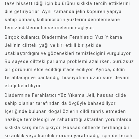
taze hissettirdiği için bu ürünü sıklıkla tercih ettiklerini
dile getiriyorlar. Aynı zamanda jelin köpüren yapıya
sahip olması, kullanıcıların yüzlerini derinlemesine
temizlediklerini hissetmelerini sağlıyor.
Birçok kullanıcı, Diadermine Ferahlatıcı Yüz Yıkama
Jeli'nin ciltteki yağı ve kiri etkili bir şekilde
uzaklaştırdığını ve gözenekleri temizlediğini vurguluyor.
Bu sayede ciltteki parlama problemi azalırken, pürüzsüz
bir görünüm elde edildiği ifade ediliyor. Ayrıca, cildin
ferahladığı ve canlandığı hissiyatının uzun süre devam
ettiği belirtiliyor.
Diadermine Ferahlatıcı Yüz Yıkama Jeli, hassas cilde
sahip olanlar tarafından da övgüyle bahsediliyor.
İçeriğinde bulunan doğal özlerin cildi tahriş etmeden
nazikçe temizlediği ve rahatlattığı aktarılan yorumlarda
sıklıkla karşımıza çıkıyor. Hassas ciltlerde herhangi bir
kızarıklık veya kuruluk sorunu yaratmadığı için de tercih