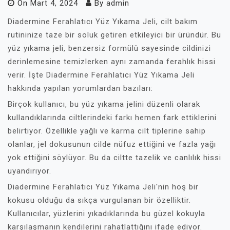
On
Mart 4, 2024
By
admin
Diadermine Ferahlatıcı Yüz Yıkama Jeli, cilt bakım
rutininize taze bir soluk getiren etkileyici bir üründür. Bu
yüz yıkama jeli, benzersiz formülü sayesinde cildinizi
derinlemesine temizlerken aynı zamanda ferahlık hissi
verir. İşte Diadermine Ferahlatıcı Yüz Yıkama Jeli
hakkında yapılan yorumlardan bazıları:
Birçok kullanıcı, bu yüz yıkama jelini düzenli olarak
kullandıklarında ciltlerindeki farkı hemen fark ettiklerini
belirtiyor. Özellikle yağlı ve karma cilt tiplerine sahip
olanlar, jel dokusunun cilde nüfuz ettiğini ve fazla yağı
yok ettiğini söylüyor. Bu da ciltte tazelik ve canlılık hissi
uyandırıyor.
Diadermine Ferahlatıcı Yüz Yıkama Jeli'nin hoş bir
kokusu olduğu da sıkça vurgulanan bir özelliktir.
Kullanıcılar, yüzlerini yıkadıklarında bu güzel kokuyla
karşılaşmanın kendilerini rahatlattığını ifade ediyor.