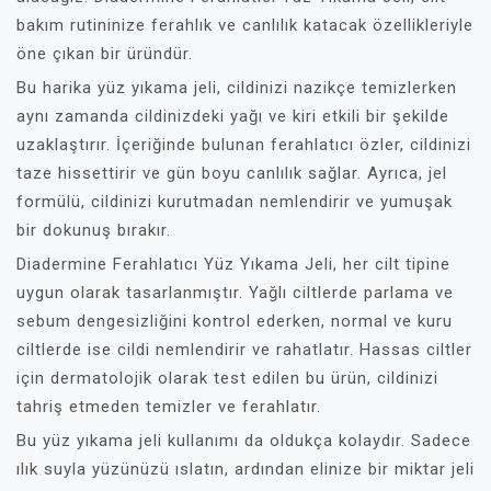
bakım rutininize ferahlık ve canlılık katacak özellikleriyle
öne çıkan bir üründür.
Bu harika yüz yıkama jeli, cildinizi nazikçe temizlerken
aynı zamanda cildinizdeki yağı ve kiri etkili bir şekilde
uzaklaştırır. İçeriğinde bulunan ferahlatıcı özler, cildinizi
taze hissettirir ve gün boyu canlılık sağlar. Ayrıca, jel
formülü, cildinizi kurutmadan nemlendirir ve yumuşak
bir dokunuş bırakır.
Diadermine Ferahlatıcı Yüz Yıkama Jeli, her cilt tipine
uygun olarak tasarlanmıştır. Yağlı ciltlerde parlama ve
sebum dengesizliğini kontrol ederken, normal ve kuru
ciltlerde ise cildi nemlendirir ve rahatlatır. Hassas ciltler
için dermatolojik olarak test edilen bu ürün, cildinizi
tahriş etmeden temizler ve ferahlatır.
Bu yüz yıkama jeli kullanımı da oldukça kolaydır. Sadece
ılık suyla yüzünüzü ıslatın, ardından elinize bir miktar jeli