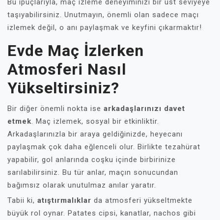
Bu ipuçlarıyla, maç izleme deneyiminizi bir üst seviyeye
taşıyabilirsiniz. Unutmayın, önemli olan sadece maçı
izlemek değil, o anı paylaşmak ve keyfini çıkarmaktır!
Evde Maç İzlerken
Atmosferi Nasıl
Yükseltirsiniz?
Bir diğer önemli nokta ise
arkadaşlarınızı davet
etmek
. Maç izlemek, sosyal bir etkinliktir.
Arkadaşlarınızla bir araya geldiğinizde, heyecanı
paylaşmak çok daha eğlenceli olur. Birlikte tezahürat
yapabilir, gol anlarında coşku içinde birbirinize
sarılabilirsiniz. Bu tür anlar, maçın sonucundan
bağımsız olarak unutulmaz anılar yaratır.
Tabii ki,
atıştırmalıklar
da atmosferi yükseltmekte
büyük rol oynar. Patates cipsi, kanatlar, nachos gibi