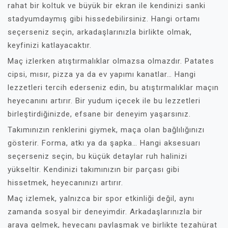
rahat bir koltuk ve büyük bir ekran ile kendinizi sanki
stadyumdaymış gibi hissedebilirsiniz. Hangi ortamı
seçerseniz seçin, arkadaşlarınızla birlikte olmak,
keyfinizi katlayacaktır.
Maç izlerken atıştırmalıklar olmazsa olmazdır. Patates
cipsi, mısır, pizza ya da ev yapımı kanatlar… Hangi
lezzetleri tercih ederseniz edin, bu atıştırmalıklar maçın
heyecanını artırır. Bir yudum içecek ile bu lezzetleri
birleştirdiğinizde, efsane bir deneyim yaşarsınız.
Takımınızın renklerini giymek, maça olan bağlılığınızı
gösterir. Forma, atkı ya da şapka… Hangi aksesuarı
seçerseniz seçin, bu küçük detaylar ruh halinizi
yükseltir. Kendinizi takımınızın bir parçası gibi
hissetmek, heyecanınızı artırır.
Maç izlemek, yalnızca bir spor etkinliği değil, aynı
zamanda sosyal bir deneyimdir. Arkadaşlarınızla bir
araya gelmek, heyecanı paylaşmak ve birlikte tezahürat