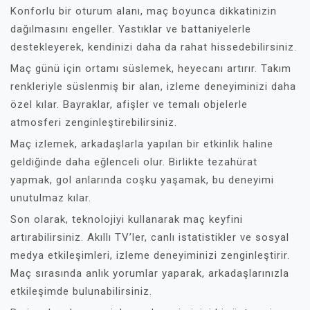
Konforlu bir oturum alanı, maç boyunca dikkatinizin
dağılmasını engeller. Yastıklar ve battaniyelerle
destekleyerek, kendinizi daha da rahat hissedebilirsiniz.
Maç günü için ortamı süslemek, heyecanı artırır. Takım
renkleriyle süslenmiş bir alan, izleme deneyiminizi daha
özel kılar. Bayraklar, afişler ve temalı objelerle
atmosferi zenginleştirebilirsiniz.
Maç izlemek, arkadaşlarla yapılan bir etkinlik haline
geldiğinde daha eğlenceli olur. Birlikte tezahürat
yapmak, gol anlarında coşku yaşamak, bu deneyimi
unutulmaz kılar.
Son olarak, teknolojiyi kullanarak maç keyfini
artırabilirsiniz. Akıllı TV’ler, canlı istatistikler ve sosyal
medya etkileşimleri, izleme deneyiminizi zenginleştirir.
Maç sırasında anlık yorumlar yaparak, arkadaşlarınızla
etkileşimde bulunabilirsiniz.