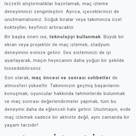
lezzetli atıştırmalıklar hazırlamak, maç izleme
deneyiminizi zenginleştirir. Ayrıca, içeceklerinizi de
unutmamalısınız. Soğuk biralar veya takımınıza özel
kokteyller, keyfinizi artıracaktır.
Bir başka öneri ise,
teknolojiyi kullanmak
. Büyük bir
ekran veya projektör ile maç izlemek, stadyum
deneyimini evinize getirir. Ses sisteminizi de iyi
ayarlayarak, maçın heyecanını daha yoğun bir şekilde
hissedebilirsiniz.
Son olarak,
maç öncesi ve sonrası sohbetler
de
atmosferi yükseltir. Takımınızın geçmiş başarılarını
konuşmak, oyuncular hakkında tahminlerde bulunmak
ve maç sonrası değerlendirmeler yapmak, tüm bu
deneyimi daha da eğlenceli hale getirir. Unutmayın, evde
maç izlemek sadece bir aktivite değil, aynı zamanda bir
yaşam tarzıdır!