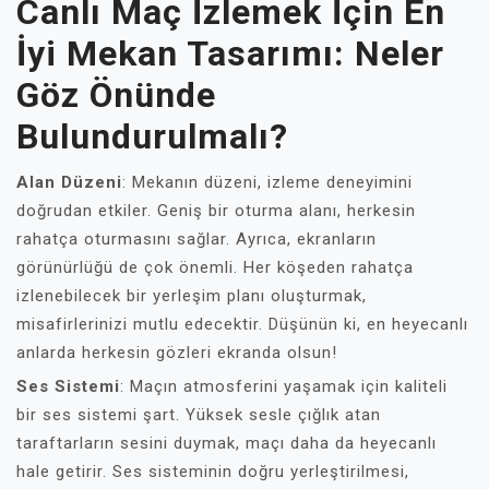
Canlı Maç İzlemek İçin En
İyi Mekan Tasarımı: Neler
Göz Önünde
Bulundurulmalı?
Alan Düzeni
: Mekanın düzeni, izleme deneyimini
doğrudan etkiler. Geniş bir oturma alanı, herkesin
rahatça oturmasını sağlar. Ayrıca, ekranların
görünürlüğü de çok önemli. Her köşeden rahatça
izlenebilecek bir yerleşim planı oluşturmak,
misafirlerinizi mutlu edecektir. Düşünün ki, en heyecanlı
anlarda herkesin gözleri ekranda olsun!
Ses Sistemi
: Maçın atmosferini yaşamak için kaliteli
bir ses sistemi şart. Yüksek sesle çığlık atan
taraftarların sesini duymak, maçı daha da heyecanlı
hale getirir. Ses sisteminin doğru yerleştirilmesi,