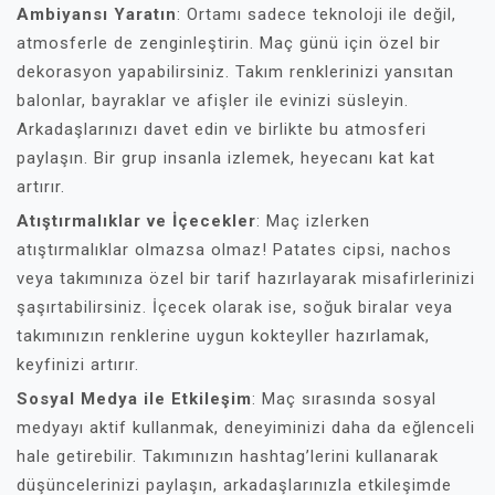
Ambiyansı Yaratın
: Ortamı sadece teknoloji ile değil,
atmosferle de zenginleştirin. Maç günü için özel bir
dekorasyon yapabilirsiniz. Takım renklerinizi yansıtan
balonlar, bayraklar ve afişler ile evinizi süsleyin.
Arkadaşlarınızı davet edin ve birlikte bu atmosferi
paylaşın. Bir grup insanla izlemek, heyecanı kat kat
artırır.
Atıştırmalıklar ve İçecekler
: Maç izlerken
atıştırmalıklar olmazsa olmaz! Patates cipsi, nachos
veya takımınıza özel bir tarif hazırlayarak misafirlerinizi
şaşırtabilirsiniz. İçecek olarak ise, soğuk biralar veya
takımınızın renklerine uygun kokteyller hazırlamak,
keyfinizi artırır.
Sosyal Medya ile Etkileşim
: Maç sırasında sosyal
medyayı aktif kullanmak, deneyiminizi daha da eğlenceli
hale getirebilir. Takımınızın hashtag’lerini kullanarak
düşüncelerinizi paylaşın, arkadaşlarınızla etkileşimde