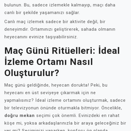
bulunun. Bu, sadece izlemekle kalmayıp, maçı daha
canlı bir şekilde yaşamanızı sağlar.
Canlı maç izlemek sadece bir aktivite değil, bir
deneyimdir. Ortamınızı geliştirerek, sahada olmanın
heyecanını evinize taşıyabilirsiniz.
Maç Günü Ritüelleri: İdeal
İzleme Ortamı Nasıl
Oluşturulur?
Maç günü geldiğinde, heyecan dorukta! Peki, bu
heyecanı en üst seviyeye çıkarmak için ne
yapmalısınız? İdeal izleme ortamını oluşturmak, sadece
bir televizyonun önünde oturmakla bitmiyor. Öncelikle,
doğru mekan
seçimi çok önemli. Evinizdeki en rahat
köşe mi, yoksa arkadaşlarınızla bir araya geleceğiniz bir
yer mi? Seçiminizi yaparken, konforu ön planda