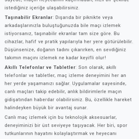
istediğiniz içeriğe ulaşabilirsiniz.
Taşınabilir Ekranlar
: Dışarıda bir piknikte veya
arkadaşlarınızla buluştuğunuzda bile maçı izlemek
istiyorsanız, taşınabilir ekranlar tam size göre. Bu
cihazlar, hafif ve pratik yapılarıyla her yere götürülebilir.
Düşünsenize, doğanın tadını çıkarırken, en sevdiğiniz
takımın maçını izlemek ne kadar keyifli olur!
Akıllı Telefonlar ve Tabletler
: Son olarak, akıllı
telefonlar ve tabletler, maç izleme deneyimini her an
her yerde yaşamanızı sağlar. Uygulamalar sayesinde,
canlı maçları takip edebilir, anlık bildirimlerle maçın
gidişatından haberdar olabilirsiniz. Bu, özellikle hareket
halindeyken büyük bir avantaj sunar.
Canlı maç izlemek için bu teknolojik aksesuarlar,
deneyiminizi bir üst seviyeye taşıyacak. Her biri, spor
tutkunlarının hayatını kolaylaştırmak ve heyecanı