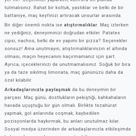
tutmalısınız. Rahat bir koltuk, yastıklar ve belki de bir
battaniye, maç keyfinizi artıracak unsurlar arasında.
Bir diğer önemli nokta ise
atıştırmalıklar
. Maç izlerken
ne yediğiniz, deneyiminizi doğrudan etkiler. Patates
cipsi, nachos, belki de ev yapımı bir pizza? Seçenekler
sonsuz! Ama unutmayın, atıştırmalıklarınızın el altında
olması, maçın heyecanını kaçırmamanız için şart.
Ayrıca, içeceklerinizi de unutmamalısınız. Soğuk bir bira
ya da taze sıkılmış limonata, maç gününüzü daha da
özel kılabilir.
Arkadaşlarınızla paylaşmak
da bu deneyimin bir
parçası. Maç günü, dostlukların pekiştiği, kahkahaların
havada uçuştuğu bir gün olmalı. Birlikte tezahürat
yapmak, gol anlarında coşmak, kaybedilen
pozisyonlarda haykırmak, bu anları unutulmaz kılar.
Sosyal medya üzerinden de arkadaşlarınızla etkileşimde