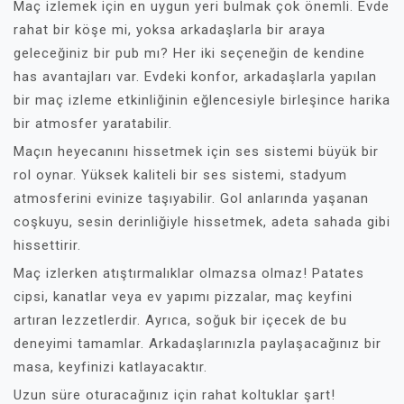
Maç izlemek için en uygun yeri bulmak çok önemli. Evde
rahat bir köşe mi, yoksa arkadaşlarla bir araya
geleceğiniz bir pub mı? Her iki seçeneğin de kendine
has avantajları var. Evdeki konfor, arkadaşlarla yapılan
bir maç izleme etkinliğinin eğlencesiyle birleşince harika
bir atmosfer yaratabilir.
Maçın heyecanını hissetmek için ses sistemi büyük bir
rol oynar. Yüksek kaliteli bir ses sistemi, stadyum
atmosferini evinize taşıyabilir. Gol anlarında yaşanan
coşkuyu, sesin derinliğiyle hissetmek, adeta sahada gibi
hissettirir.
Maç izlerken atıştırmalıklar olmazsa olmaz! Patates
cipsi, kanatlar veya ev yapımı pizzalar, maç keyfini
artıran lezzetlerdir. Ayrıca, soğuk bir içecek de bu
deneyimi tamamlar. Arkadaşlarınızla paylaşacağınız bir
masa, keyfinizi katlayacaktır.
Uzun süre oturacağınız için rahat koltuklar şart!