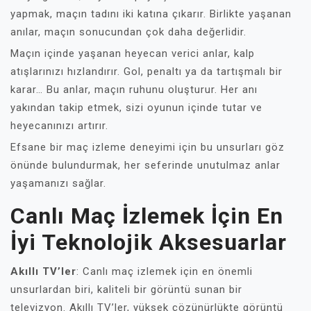
yapmak, maçın tadını iki katına çıkarır. Birlikte yaşanan
anılar, maçın sonucundan çok daha değerlidir.
Maçın içinde yaşanan heyecan verici anlar, kalp
atışlarınızı hızlandırır. Gol, penaltı ya da tartışmalı bir
karar… Bu anlar, maçın ruhunu oluşturur. Her anı
yakından takip etmek, sizi oyunun içinde tutar ve
heyecanınızı artırır.
Efsane bir maç izleme deneyimi için bu unsurları göz
önünde bulundurmak, her seferinde unutulmaz anlar
yaşamanızı sağlar.
Canlı Maç İzlemek İçin En
İyi Teknolojik Aksesuarlar
Akıllı TV’ler
: Canlı maç izlemek için en önemli
unsurlardan biri, kaliteli bir görüntü sunan bir
televizyon. Akıllı TV’ler, yüksek çözünürlükte görüntü