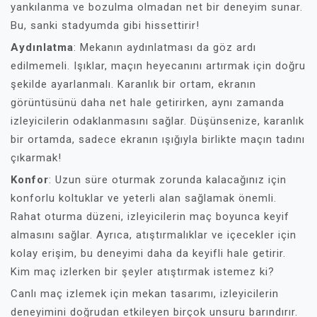
yankılanma ve bozulma olmadan net bir deneyim sunar.
Bu, sanki stadyumda gibi hissettirir!
Aydınlatma
: Mekanın aydınlatması da göz ardı
edilmemeli. Işıklar, maçın heyecanını artırmak için doğru
şekilde ayarlanmalı. Karanlık bir ortam, ekranın
görüntüsünü daha net hale getirirken, aynı zamanda
izleyicilerin odaklanmasını sağlar. Düşünsenize, karanlık
bir ortamda, sadece ekranın ışığıyla birlikte maçın tadını
çıkarmak!
Konfor
: Uzun süre oturmak zorunda kalacağınız için
konforlu koltuklar ve yeterli alan sağlamak önemli.
Rahat oturma düzeni, izleyicilerin maç boyunca keyif
almasını sağlar. Ayrıca, atıştırmalıklar ve içecekler için
kolay erişim, bu deneyimi daha da keyifli hale getirir.
Kim maç izlerken bir şeyler atıştırmak istemez ki?
Canlı maç izlemek için mekan tasarımı, izleyicilerin
deneyimini doğrudan etkileyen birçok unsuru barındırır.