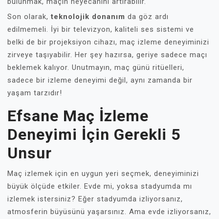
bulunmak, maçın heyecanını artırabilir.
Son olarak,
teknolojik donanım
da göz ardı
edilmemeli. İyi bir televizyon, kaliteli ses sistemi ve
belki de bir projeksiyon cihazı, maç izleme deneyiminizi
zirveye taşıyabilir. Her şey hazırsa, geriye sadece maçı
beklemek kalıyor. Unutmayın, maç günü ritüelleri,
sadece bir izleme deneyimi değil, aynı zamanda bir
yaşam tarzıdır!
Efsane Maç İzleme
Deneyimi İçin Gerekli 5
Unsur
Maç izlemek için en uygun yeri seçmek, deneyiminizi
büyük ölçüde etkiler. Evde mi, yoksa stadyumda mı
izlemek istersiniz? Eğer stadyumda izliyorsanız,
atmosferin büyüsünü yaşarsınız. Ama evde izliyorsanız,