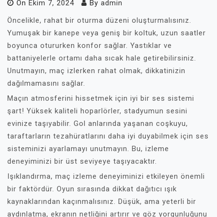
On
Ekim 7, 2024
By
admin
Öncelikle, rahat bir oturma düzeni oluşturmalısınız.
Yumuşak bir kanepe veya geniş bir koltuk, uzun saatler
boyunca otururken konfor sağlar. Yastıklar ve
battaniyelerle ortamı daha sıcak hale getirebilirsiniz.
Unutmayın, maç izlerken rahat olmak, dikkatinizin
dağılmamasını sağlar.
Maçın atmosferini hissetmek için iyi bir ses sistemi
şart! Yüksek kaliteli hoparlörler, stadyumun sesini
evinize taşıyabilir. Gol anlarında yaşanan coşkuyu,
taraftarların tezahüratlarını daha iyi duyabilmek için ses
sisteminizi ayarlamayı unutmayın. Bu, izleme
deneyiminizi bir üst seviyeye taşıyacaktır.
Işıklandırma, maç izleme deneyiminizi etkileyen önemli
bir faktördür. Oyun sırasında dikkat dağıtıcı ışık
kaynaklarından kaçınmalısınız. Düşük, ama yeterli bir
aydınlatma, ekranın netliğini artırır ve göz yorgunluğunu