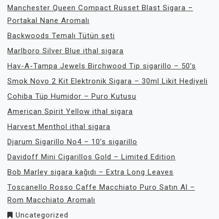
Manchester Queen Compact Russet Blast Sigara –
Portakal Nane Aromalı
Backwoods Temalı Tütün seti
Marlboro Silver Blue ithal sigara
Hav-A-Tampa Jewels Birchwood Tip sigarillo – 50’s
Smok Novo 2 Kit Elektronik Sigara – 30ml Likit Hediyeli
Cohiba Tüp Humidor – Puro Kutusu
American Spirit Yellow ithal sigara
Harvest Menthol ithal sigara
Djarum Sigarillo No4 – 10’s sigarillo
Davidoff Mini Cigarillos Gold – Limited Edition
Bob Marley sigara kağıdı – Extra Long Leaves
Toscanello Rosso Caffe Macchiato Puro Satın Al –
Rom Macchiato Aromalı
Uncategorized