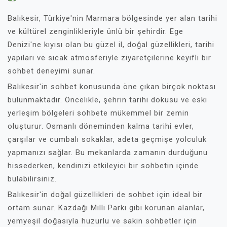
Balıkesir, Türkiye'nin Marmara bölgesinde yer alan tarihi
ve kültürel zenginlikleriyle ünlü bir şehirdir. Ege
Denizi'ne kıyısı olan bu güzel il, doğal güzellikleri, tarihi
yapıları ve sıcak atmosferiyle ziyaretçilerine keyifli bir
sohbet deneyimi sunar.
Balıkesir'in sohbet konusunda öne çıkan birçok noktası
bulunmaktadır. Öncelikle, şehrin tarihi dokusu ve eski
yerleşim bölgeleri sohbete mükemmel bir zemin
oluşturur. Osmanlı döneminden kalma tarihi evler,
çarşılar ve cumbalı sokaklar, adeta geçmişe yolculuk
yapmanızı sağlar. Bu mekanlarda zamanın durduğunu
hissederken, kendinizi etkileyici bir sohbetin içinde
bulabilirsiniz.
Balıkesir'in doğal güzellikleri de sohbet için ideal bir
ortam sunar. Kazdağı Milli Parkı gibi korunan alanlar,
yemyeşil doğasıyla huzurlu ve sakin sohbetler için