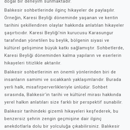
doğal bir deneyim sunmaktadır.
Balıkesir sohbetlerinde ilginç hikayeler de paylaşılır.
Örneğin, Karesi Beyliği döneminde yaşanan ve kentin
tarihini şekillendiren olaylar hakkında anlatılan hikayeler
şaşırtıcıdır. Karesi Beyliği'nin kurucusu Karasungur
tarafından yönetilen bu beylik, bölgenin siyasi ve
kültürel gelişimine büyük katkı sağlamıştır. Sohbetlerde,
Karesi Beyliği döneminden kalma yapıların ve eserlerin
hikayeleri titizlikle aktarılır.
Balıkesir sohbetlerinin en önemli yönlerinden biri de
insanların samimi ve sıcakkanlı yaklaşımlarıdır. Burada
yerli halk, misafirperverlikleriyle ünlüdür. Sohbet
sırasında, Balıkesir'in tarihi ve kültürel mirası hakkında
yerel halkın anlatıları size farklı bir perspektif sunabilir.
Balıkesir tarihindeki gizemli hikayeleri keşfederek, bu
benzersiz şehrin zengin geçmişine dair ilginç
anekdotlarla dolu bir yolculuğa çıkabilirsiniz. Balıkesir