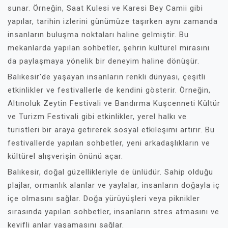
sunar. Örneğin, Saat Kulesi ve Karesi Bey Camii gibi
yapılar, tarihin izlerini günümüze taşırken aynı zamanda
insanların buluşma noktaları haline gelmiştir. Bu
mekanlarda yapılan sohbetler, şehrin kültürel mirasını
da paylaşmaya yönelik bir deneyim haline dönüşür.
Balıkesir'de yaşayan insanların renkli dünyası, çeşitli
etkinlikler ve festivallerle de kendini gösterir. Örneğin,
Altınoluk Zeytin Festivali ve Bandırma Kuşcenneti Kültür
ve Turizm Festivali gibi etkinlikler, yerel halkı ve
turistleri bir araya getirerek sosyal etkileşimi artırır. Bu
festivallerde yapılan sohbetler, yeni arkadaşlıkların ve
kültürel alışverişin önünü açar.
Balıkesir, doğal güzellikleriyle de ünlüdür. Sahip olduğu
plajlar, ormanlık alanlar ve yaylalar, insanların doğayla iç
içe olmasını sağlar. Doğa yürüyüşleri veya piknikler
sırasında yapılan sohbetler, insanların stres atmasını ve
keyifli anlar yaşamasını sağlar.