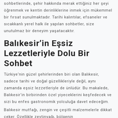
sohbetlerinde, şehir hakkında merak ettiğiniz her şeyi
öğrenmek ve kentin derinliklerine inmek için mükemmel
bir fırsat sunulmaktadır. Tarihi kalıntılar, efsaneler ve
sıcakkanlı yerel halk ile yapılan sohbetler, size
unutulmaz bir deneyim yaşatacaktır.
Balıkesir’in Eşsiz
Lezzetleriyle Dolu Bir
Sohbet
Türkiye'nin güzel şehirlerinden biri olan Balıkesir,
sadece tarihi ve doğal güzellikleriyle değil, aynı
zamanda eşsiz lezzetleriyle de ünlüdür. Bu makalede,
Balıkesir'in birbirinden özel yiyeceklerini keşfedecek ve
sizi bu enfes gastronomik yolculuğa davet edeceğim.
Balıkesir mutfağı, zengin ve çeşitli malzemelerle dikkat
çeker. Özellikle zeytinyağı, bölgenin