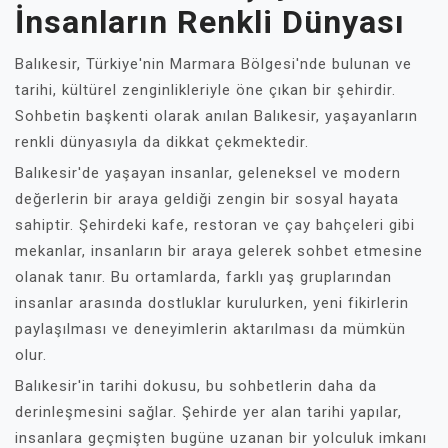
İnsanların Renkli Dünyası
Balıkesir, Türkiye'nin Marmara Bölgesi'nde bulunan ve
tarihi, kültürel zenginlikleriyle öne çıkan bir şehirdir.
Sohbetin başkenti olarak anılan Balıkesir, yaşayanların
renkli dünyasıyla da dikkat çekmektedir.
Balıkesir'de yaşayan insanlar, geleneksel ve modern
değerlerin bir araya geldiği zengin bir sosyal hayata
sahiptir. Şehirdeki kafe, restoran ve çay bahçeleri gibi
mekanlar, insanların bir araya gelerek sohbet etmesine
olanak tanır. Bu ortamlarda, farklı yaş gruplarından
insanlar arasında dostluklar kurulurken, yeni fikirlerin
paylaşılması ve deneyimlerin aktarılması da mümkün
olur.
Balıkesir'in tarihi dokusu, bu sohbetlerin daha da
derinleşmesini sağlar. Şehirde yer alan tarihi yapılar,
insanlara geçmişten bugüne uzanan bir yolculuk imkanı