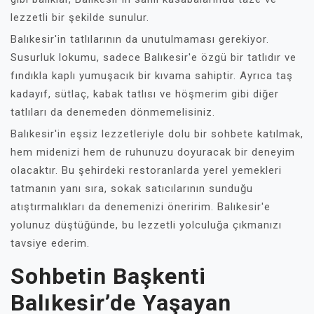
lezzetli bir şekilde sunulur.
Balıkesir'in tatlılarının da unutulmaması gerekiyor.
Susurluk lokumu, sadece Balıkesir'e özgü bir tatlıdır ve
fındıkla kaplı yumuşacık bir kıvama sahiptir. Ayrıca taş
kadayıf, sütlaç, kabak tatlısı ve höşmerim gibi diğer
tatlıları da denemeden dönmemelisiniz.
Balıkesir'in eşsiz lezzetleriyle dolu bir sohbete katılmak,
hem midenizi hem de ruhunuzu doyuracak bir deneyim
olacaktır. Bu şehirdeki restoranlarda yerel yemekleri
tatmanın yanı sıra, sokak satıcılarının sunduğu
atıştırmalıkları da denemenizi öneririm. Balıkesir'e
yolunuz düştüğünde, bu lezzetli yolculuğa çıkmanızı
tavsiye ederim.
Sohbetin Başkenti
Balıkesir’de Yaşayan