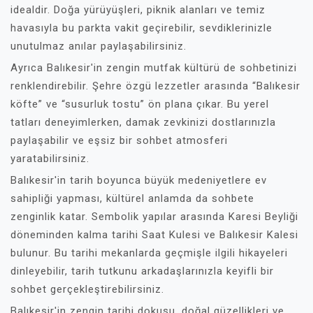
idealdir. Doğa yürüyüşleri, piknik alanları ve temiz
havasıyla bu parkta vakit geçirebilir, sevdiklerinizle
unutulmaz anılar paylaşabilirsiniz.
Ayrıca Balıkesir'in zengin mutfak kültürü de sohbetinizi
renklendirebilir. Şehre özgü lezzetler arasında “Balıkesir
köfte” ve “susurluk tostu” ön plana çıkar. Bu yerel
tatları deneyimlerken, damak zevkinizi dostlarınızla
paylaşabilir ve eşsiz bir sohbet atmosferi
yaratabilirsiniz.
Balıkesir'in tarih boyunca büyük medeniyetlere ev
sahipliği yapması, kültürel anlamda da sohbete
zenginlik katar. Sembolik yapılar arasında Karesi Beyliği
döneminden kalma tarihi Saat Kulesi ve Balıkesir Kalesi
bulunur. Bu tarihi mekanlarda geçmişle ilgili hikayeleri
dinleyebilir, tarih tutkunu arkadaşlarınızla keyifli bir
sohbet gerçekleştirebilirsiniz.
Balıkesir'in zengin tarihi dokusu, doğal güzellikleri ve