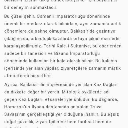
olayların izlerini takip etmek isteyenler için büyüleyici
bir deneyim sunmaktadır.
Bu güzel şehir, Osmanlı İmparatorluğu döneminde
önemli bir merkez olarak bilinirken, aynı zamanda antik
dönemlere de sahne olmuştur. Balıkesir'de gezintiye
çıktığınızda, arkeolojik kazılarda ortaya çıkan eserlerle
karşılaşabilirsiniz. Tarihi Kale-i Sultaniye, bu eserlerden
sadece bir tanesidir ve Bizans İmparatorluğu
döneminde kullanılan bir kale olarak bilinir. Bu kalenin
içerisinde yer alan yapılar, ziyaretçilere zamanın mistik
atmosferini hissettirir.
Ayrıca, Balıkesir ilinin çevresinde yer alan Kaz Dağları
da dikkate değer bir yerdir. Mitolojik öykülerde adı
geçen Kaz Dağları, efsaneleriyle ünlüdür. Bu dağlarda,
Homeros'un İlyada destanında anlatılan Truva
Savaşı'nın gerçekleştiği yer olduğuna inanılır. Bu eşsiz
doğal güzellik, ziyaretçilerine hem tarihsel hem de