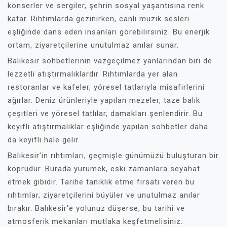
konserler ve sergiler, şehrin sosyal yaşantısına renk
katar. Rıhtımlarda gezinirken, canlı müzik sesleri
eşliğinde dans eden insanları görebilirsiniz. Bu enerjik
ortam, ziyaretçilerine unutulmaz anılar sunar.
Balıkesir sohbetlerinin vazgeçilmez yanlarından biri de
lezzetli atıştırmalıklardır. Rıhtımlarda yer alan
restoranlar ve kafeler, yöresel tatlarıyla misafirlerini
ağırlar. Deniz ürünleriyle yapılan mezeler, taze balık
çeşitleri ve yöresel tatlılar, damakları şenlendirir. Bu
keyifli atıştırmalıklar eşliğinde yapılan sohbetler daha
da keyifli hale gelir.
Balıkesir'in rıhtımları, geçmişle günümüzü buluşturan bir
köprüdür. Burada yürümek, eski zamanlara seyahat
etmek gibidir. Tarihe tanıklık etme fırsatı veren bu
rıhtımlar, ziyaretçilerini büyüler ve unutulmaz anılar
bırakır. Balıkesir'e yolunuz düşerse, bu tarihi ve
atmosferik mekanları mutlaka keşfetmelisiniz.