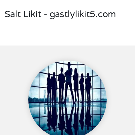
Salt Likit - gastlylikit5.com